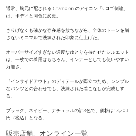
通常、胸元に配される Champion のアイコン「Cロゴ刺繍」
は、ボディと同色に変更。
さりげなくも確かな存在感を放ちながら、全体のトーンを崩
さないミニマルで洗練された印象に仕上げた。
オーバーサイズすぎない適度なゆとりを持たせたシルエット
は、一枚での着用はもちろん、インナーとしても使いやすい
万能さ。
『インサイドアウト』のディテールが際立つため、シンプル
なパンツとの合わせでも、洗練された着こなしが完成しす
る。
ブラック、ネイビー、ナチュラルの計3色で、価格は13,200
円（税込）となる。
販売店舗、オンライン一覧