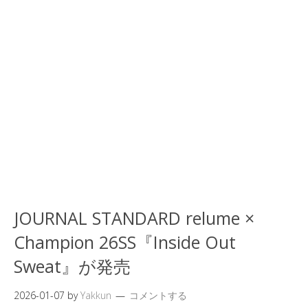
JOURNAL STANDARD relume ×
Champion 26SS『Inside Out
Sweat』が発売
2026-01-07
by
Yakkun
コメントする