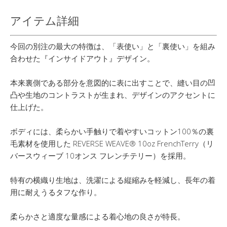
アイテム詳細
今回の別注の最大の特徴は、「表使い」と「裏使い」を組み
合わせた『インサイドアウト』デザイン。
本来裏側である部分を意図的に表に出すことで、縫い目の凹
凸や生地のコントラストが生まれ、デザインのアクセントに
仕上げた。
ボディには、柔らかい手触りで着やすいコットン100％の裏
毛素材を使用した REVERSE WEAVE® 10oz FrenchTerry（リ
バースウィーブ 10オンス フレンチテリー）を採用。
特有の横織り生地は、洗濯による縦縮みを軽減し、長年の着
用に耐えうるタフな作り。
柔らかさと適度な量感による着心地の良さが特長。