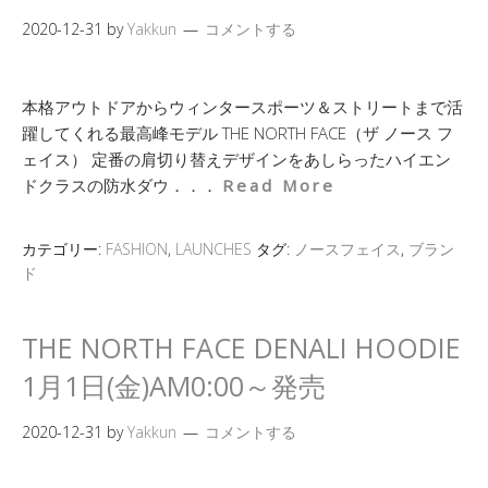
2020-12-31
by
Yakkun
コメントする
本格アウトドアからウィンタースポーツ＆ストリートまで活
躍してくれる最高峰モデル THE NORTH FACE（ザ ノース フ
ェイス） 定番の肩切り替えデザインをあしらったハイエン
ドクラスの防水ダウ．．．
Read More
カテゴリー:
FASHION
,
LAUNCHES
タグ:
ノースフェイス
,
ブラン
ド
THE NORTH FACE DENALI HOODIE
1月1日(金)AM0:00～発売
2020-12-31
by
Yakkun
コメントする