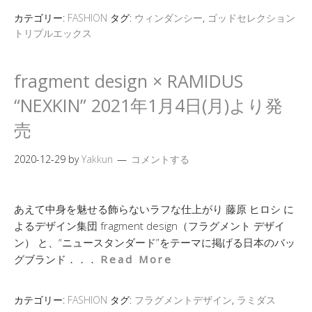
カテゴリー:
FASHION
タグ:
ウィンダンシー
,
ゴッドセレクション
トリプルエックス
fragment design × RAMIDUS
“NEXKIN” 2021年1月4日(月)より発
売
2020-12-29
by
Yakkun
コメントする
あえて中身を魅せる飾らないラフな仕上がり 藤原 ヒロシ に
よるデザイン集団 fragment design（フラグメント デザイ
ン） と、“ニュースタンダード”をテーマに掲げる日本のバッ
グブランド．．．
Read More
カテゴリー:
FASHION
タグ:
フラグメントデザイン
,
ラミダス