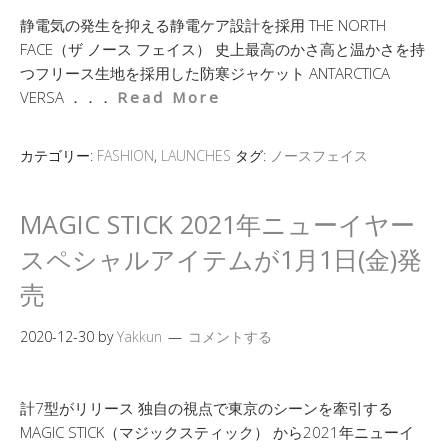
静電気の発生を抑える静電ケア設計を採用 THE NORTH
FACE（ザ ノース フェイス） 史上最高のかさ高と温かさを持
つフリース生地を採用した防寒ジャケット ANTARCTICA
VERSA ．．．
Read More
カテゴリー:
FASHION
,
LAUNCHES
タグ:
ノースフェイス
MAGIC STICK 2021年ニューイヤー
スペシャルアイテムが1月1日(金)発
売
2020-12-30
by
Yakkun
コメントする
計7型がリリース 独自の視点で東京のシーンを牽引する
MAGIC STICK（マジックスティック） から2021年ニューイ