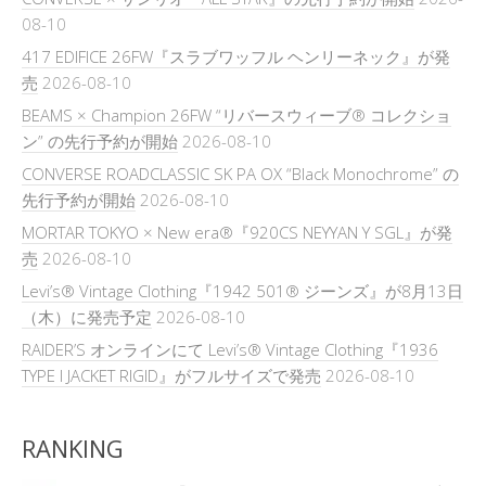
08-10
417 EDIFICE 26FW『スラブワッフル ヘンリーネック』が発
売
2026-08-10
BEAMS × Champion 26FW “リバースウィーブ® コレクショ
ン” の先行予約が開始
2026-08-10
CONVERSE ROADCLASSIC SK PA OX “Black Monochrome” の
先行予約が開始
2026-08-10
MORTAR TOKYO × New era®『920CS NEYYAN Y SGL』が発
売
2026-08-10
Levi’s® Vintage Clothing『1942 501® ジーンズ』が8月13日
（木）に発売予定
2026-08-10
RAIDER’S オンラインにて Levi’s® Vintage Clothing『1936
TYPE I JACKET RIGID』がフルサイズで発売
2026-08-10
RANKING