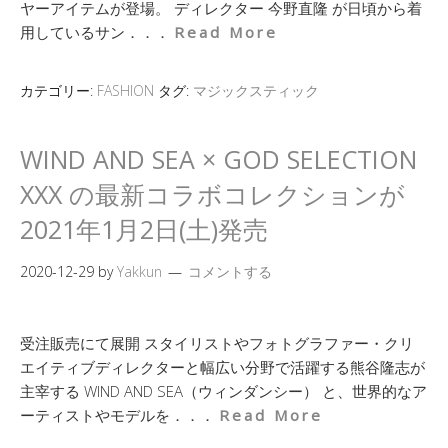
ヤーアイテムが登場。 ディレクター 今野直隆 が日頃から着
用しているサン．．．
Read More
カテゴリー:
FASHION
タグ:
マジックスティック
WIND AND SEA × GOD SELECTION
XXX の最新コラボコレクションが
2021年1月2日(土)発売
2020-12-29
by
Yakkun
コメントする
受注販売にて展開 スタイリストやフォトグラファー・クリ
エイティブディレクターと幅広い分野で活躍する熊谷隆志が
主宰する WIND AND SEA（ウィンダンシー） と、世界的なア
ーティストやモデルを．．．
Read More