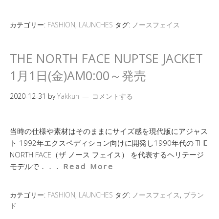
カテゴリー:
FASHION
,
LAUNCHES
タグ:
ノースフェイス
THE NORTH FACE NUPTSE JACKET
1月1日(金)AM0:00～発売
2020-12-31
by
Yakkun
コメントする
当時の仕様や素材はそのままにサイズ感を現代版にアジャス
ト 1992年エクスペディション向けに開発し1990年代の THE
NORTH FACE（ザ ノース フェイス） を代表するヘリテージ
モデルで．．．
Read More
カテゴリー:
FASHION
,
LAUNCHES
タグ:
ノースフェイス
,
ブラン
ド