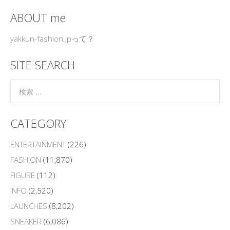
ABOUT me
yakkun-fashion.jpって？
SITE SEARCH
CATEGORY
ENTERTAINMENT
(226)
FASHION
(11,870)
FIGURE
(112)
INFO
(2,520)
LAUNCHES
(8,202)
SNEAKER
(6,086)