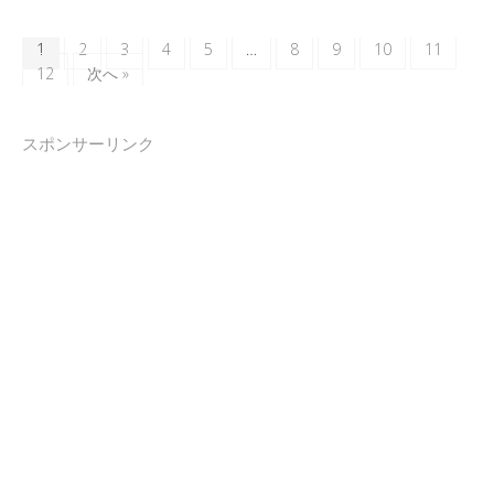
1
2
3
4
5
…
8
9
10
11
12
次へ »
スポンサーリンク