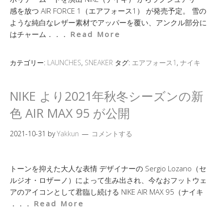
感を放つ AIR FORCE 1（エアフォース1） が発売予定。 雪の
ような純白なレザー素材でアッパーを覆い、アンクル部分に
はチャーム．．．
Read More
カテゴリー:
LAUNCHES
,
SNEAKER
タグ:
エアフォース1
,
ナイキ
NIKE より2021年秋冬シーズンの新
色 AIR MAX 95 が公開
2021-10-31
by
Yakkun
コメントする
トーンを抑えた大人な表情 デザイナーの Sergio Lozano（セ
ルジオ・ロザーノ）によって生み出され、今なおフットウェ
アのアイコンとして君臨し続ける NIKE AIR MAX 95（ナイキ
．．．
Read More