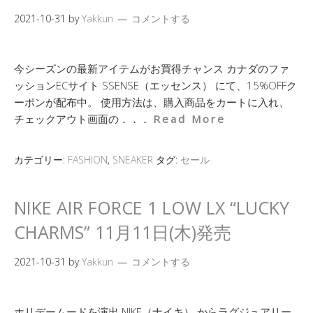
2021-10-31
by
Yakkun
コメントする
今シーズンの最新アイテムがお買得チャンス カナダのファ
ッションECサイト SSENSE（エッセンス） にて、15%OFFク
ーポンが配布中。 使用方法は、購入商品をカートに入れ、
チェックアウト画面の．．．
Read More
カテゴリー:
FASHION
,
SNEAKER
タグ:
セール
NIKE AIR FORCE 1 LOW LX “LUCKY
CHARMS” 11月11日(木)発売
2021-10-31
by
Yakkun
コメントする
ホリデームードを演出 NIKE（ナイキ） からラグジュアリー