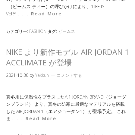
T（ビームス ティー）の呼びかけにより、“LIFE IS
VERY．．．
Read More
カテゴリー:
FASHION
タグ:
ビームス
NIKE より新作モデル AIR JORDAN 1
ACCLIMATE が登場
2021-10-30
by
Yakkun
コメントする
真冬用に保温性をプラスしたAJ1 JORDAN BRAND（ジョーダ
ンブランド） より、真冬の防寒に最適なマテリアルを搭載
した AIR JORDAN 1（エアジョーダン1） が登場予定。 これ
ま．．．
Read More