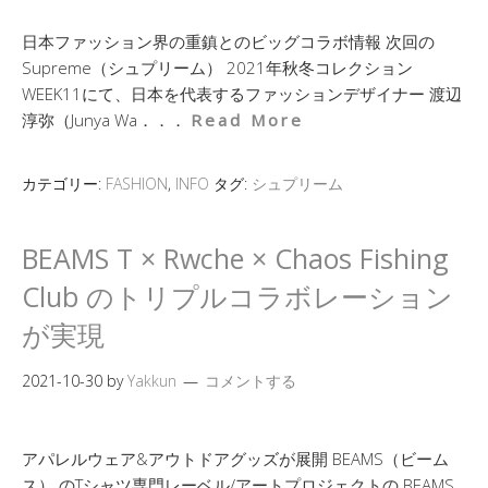
日本ファッション界の重鎮とのビッグコラボ情報 次回の
Supreme（シュプリーム） 2021年秋冬コレクション
WEEK11にて、日本を代表するファッションデザイナー 渡辺
淳弥（Junya Wa．．．
Read More
カテゴリー:
FASHION
,
INFO
タグ:
シュプリーム
BEAMS T × Rwche × Chaos Fishing
Club のトリプルコラボレーション
が実現
2021-10-30
by
Yakkun
コメントする
アパレルウェア&アウトドアグッズが展開 BEAMS（ビーム
ス） のTシャツ専門レーベル/アートプロジェクトの BEAMS