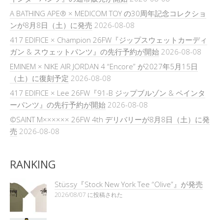
A BATHING APE® × MEDICOM TOY の30周年記念コレクショ
ンが8月8日（土）に発売
2026-08-08
417 EDIFICE × Champion 26FW『ジップスウェットカーディ
ガン & スウェットパンツ』の先行予約が開始
2026-08-08
EMINEM × NIKE AIR JORDAN 4 “Encore” が2027年5月15日
（土）に復刻予定
2026-08-08
417 EDIFICE × Lee 26FW『91-B ジップブルゾン & ペインタ
ーパンツ』の先行予約が開始
2026-08-08
©SAINT M×××××× 26FW 4th デリバリーが8月8日（土）に発
売
2026-08-08
RANKING
Stüssy『Stock New York Tee “Olive”』が発売
2026/08/07 に投稿された