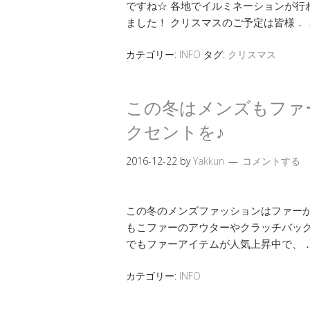
ですね☆ 各地でイルミネーションが行
ました！ クリスマスのご予定は皆様．
カテゴリー:
INFO
タグ:
クリスマス
この冬はメンズもファ
クセントを♪
2016-12-22
by
Yakkun
コメントする
この冬のメンズファッションはファーが
もこファーのアウターやクラッチバッ
でもファーアイテムが人気上昇中で、
カテゴリー:
INFO