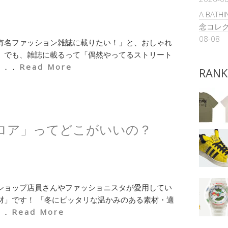
A BATH
念コレク
08-08
有名ファッション雑誌に載りたい！」と、おしゃれ
 でも、雑誌に載るって「偶然やってるストリート
．．．
Read More
RANK
ロア」ってどこがいいの？
ショップ店員さんやファッショニスタが愛用してい
材」です！ 「冬にピッタリな温かみのある素材・適
．．
Read More