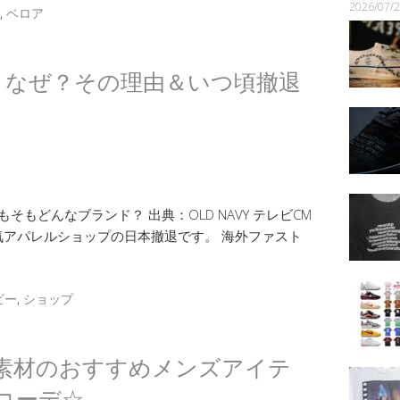
2026/07
,
ベロア
撤退！なぜ？その理由＆いつ頃撤退
もそもどんなブランド？ 出典：OLD NAVY テレビCM
アパレルショップの日本撤退です。 海外ファスト
ビー
,
ショップ
素材のおすすめメンズアイテ
コーデ☆