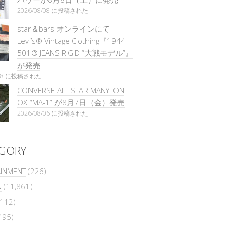
2026/08/08 に投稿された
star＆bars オンラインにて
Levi’s® Vintage Clothing『1944
501® JEANS RIGID “大戦モデル”』
が発売
/08 に投稿された
CONVERSE ALL STAR MANYLON
OX “MA-1” が8月7日（金）発売
2026/08/06 に投稿された
GORY
AINMENT
(226)
N
(11,861)
112)
495)