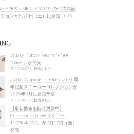
ING APE® × MEDICOM TOY の30周年記
ションが8月8日（土）に発売
2026-
ING
Stüssy『Stock New York Tee
“Olive”』が発売
2026/08/07 に投稿された
adidas Originals × Pokémon 30周
年記念スニーカーコレクションが
2026年9月に発売予定
2026/08/02 に投稿された
【最新情報を随時更新中】
Pokémon × G-SHOCK『GA-
110PKM-7AJR』が7月17日（金）
発売