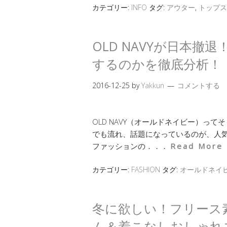
カテゴリー:
INFO
タグ:
アウター
,
トップス
OLD NAVYが日本
するのかを徹底分析！
2016-12-25
by
Yakkun
コメントする
OLD NAVY（オールドネイビー）ってそ
でも流れ、話題になっているのが、人気
ファッションの．．．
Read More
カテゴリー:
FASHION
タグ:
オールドネイ
冬に欲しい！フリース
ム＆着こなしおしゃれ