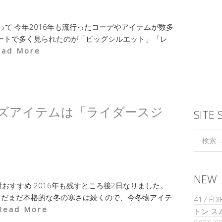
って 今年2016年も流行ったコーデやアイテムが数多
ートで多く見られたのが「ビッグシルエット」「レ
ead More
ズアイテムは「ライダースジ
SITE 
NEW
おすすめ 2016年も残すところ後2日なりました。
まだまだ本格的な冬の寒さは続くので、今冬物アイテ
417 É
Read More
トン ス