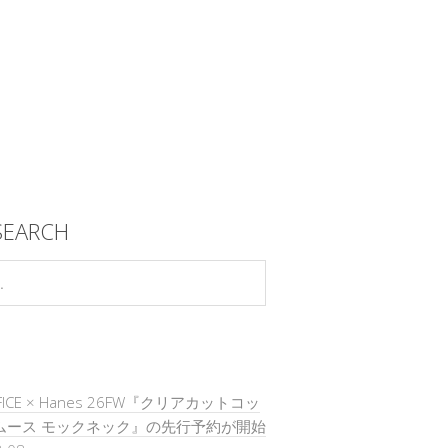
SEARCH
DIFICE × Hanes 26FW『クリアカットコッ
ムース モックネック』の先行予約が開始