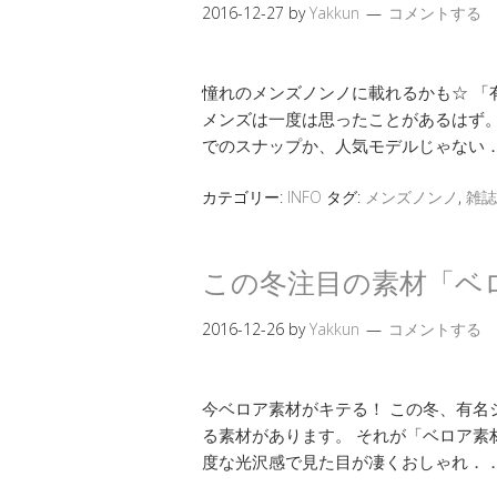
2016-12-27
by
Yakkun
コメントする
憧れのメンズノンノに載れるかも☆ 「
メンズは一度は思ったことがあるはず。
でのスナップか、人気モデルじゃない
カテゴリー:
INFO
タグ:
メンズノンノ
,
雑誌
この冬注目の素材「ベ
2016-12-26
by
Yakkun
コメントする
今ベロア素材がキテる！ この冬、有名
る素材があります。 それが「ベロア素
度な光沢感で見た目が凄くおしゃれ．