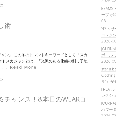
2026-0
ス
BEAMS
ーブ 
08
し術
’47 
コレクシ
2026-0
JOURNA
ャン」 この冬のトレンドキーワードとして「スカ
ボール 
そもスカジャンとは、「光沢のある化繊の刺し子地
2026-0
．．．
Read More
star＆b
Clothi
ン
ル”』が
FREAK’
レクシ
載れるチャンス！&本日のWEARコ
JOURNA
ハワー 
2026-0