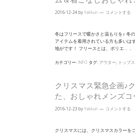
2016-12-24
by
Yakkun
コメントする
冬はフリースで暖かさと温もりを♪ 冬
アイテムを着用されている方も多いはず
地がです！ フリースとは、ポリエ．．
カテゴリー:
INFO
タグ:
アウター
,
トップス
クリスマス緊急企画♪
た、おしゃれメンズコー
2016-12-23
by
Yakkun
コメントする
クリスマスには、クリスマスカラーをコ