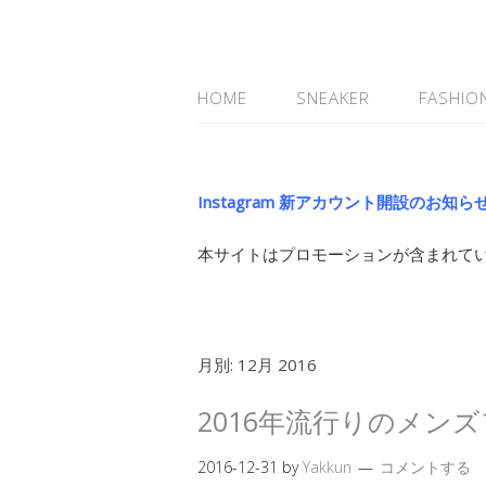
HOME
SNEAKER
FASHIO
Instagram 新アカウント開設のお知ら
本サイトはプロモーションが含まれて
月別:
12月 2016
2016年流行りのメン
2016-12-31
by
Yakkun
コメントする