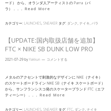
ード） から、オランダ人アーティストの Parra（パ
ラ）．．．
Read More
カテゴリー:
LAUNCHES
,
SNEAKER
タグ:
ダンク
,
ナイキ
,
パラ
【UPDATE:国内取扱店舗を追加】
FTC × NIKE SB DUNK LOW PRO
2021-07-29
by
Yakkun
コメントする
メタルのアクセントで刺激的なデザインに NIKE（ナイキ）
のスケートボードライン NIKE SB（ナイキ スケートボード）
から、サンフランシスコ発のスケーターブランド FTC（エフ
ティーシー）．．．
Read More
カテゴリー:
LAUNCHES
,
SNEAKER
タグ:
FTC
,
ダンク
,
ナイキ