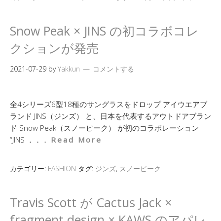
Snow Peak × JINS の初コラボコレ
クションが発売
2021-07-29
by
Yakkun
コメントする
全4シリーズ6型18種のサングラスをドロップ アイウエアブ
ランド JINS（ジンズ） と、日本を代表するアウトドアブラン
ド Snow Peak（スノーピーク） が初のコラボレーション
“JINS ．．．
Read More
カテゴリー:
FASHION
タグ:
ジンズ
,
スノーピーク
Travis Scott が Cactus Jack ×
fragment design × KAWS のアパレ