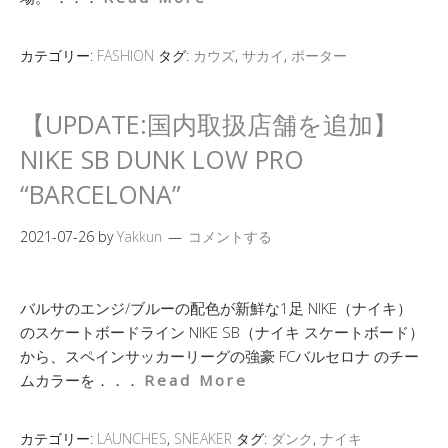
カテゴリー:
FASHION
タグ:
カウズ
,
サカイ
,
ポーター
【UPDATE:国内取扱店舗を追加】
NIKE SB DUNK LOW PRO
“BARCELONA”
2021-07-26
by
Yakkun
コメントする
バルサのエンジ/ブルーの配色が新鮮な1足 NIKE（ナイキ）
のスケートボードライン NIKE SB（ナイキ スケートボード）
から、スペインサッカーリーグの強豪 FCバルセロナ のチー
ムカラーを．．．
Read More
カテゴリー:
LAUNCHES
,
SNEAKER
タグ:
ダンク
,
ナイキ