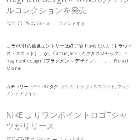
ルコレクションを発売
2021-07-29
by
Yakkun
コメントする
コラボAJ1の抽選エントリーは終了済 Travis Scott（トラヴィ
ス・スコット）、が、Cactus Jack（カクタスジャック） ×
fragment design（フラグメント デザイン）．．．
Read
More
カテゴリー:
FASHION
タグ:
カウズ
,
トラヴィススコット
,
フラグ
メントデザイン
NIKE よりワンポイントロゴTシャ
ツがリリース
2021-07-28
by
Yakkun
コメントする