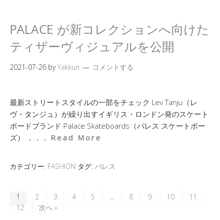
PALACE が新コレクションへ向けた
ティザーヴィジュアルを公開
2021-07-26
by
Yakkun
コメントする
最新ストリートスタイルの一部をチェック Lev Tanju（レ
ヴ・タンジュ）が繰り出すイギリス・ロンドン発のスケート
ボードブランド Palace Skateboards（パレス スケートボー
ズ） ．．．
Read More
カテゴリー:
FASHION
タグ:
パレス
1
2
3
4
5
…
8
9
10
11
12
次へ »