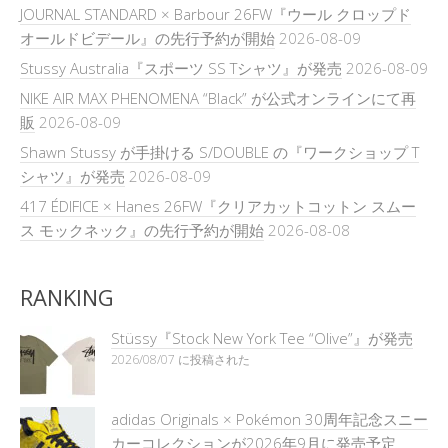
JOURNAL STANDARD × Barbour 26FW『ウール クロップド
オールドビデール』の先行予約が開始
2026-08-09
Stussy Australia『スポーツ SS Tシャツ』が発売
2026-08-09
NIKE AIR MAX PHENOMENA “Black” が公式オンラインにて再
販
2026-08-09
Shawn Stussy が手掛ける S/DOUBLE の『ワークショップ T
シャツ』が発売
2026-08-09
417 ÉDIFICE × Hanes 26FW『クリアカットコットン スムー
ス モックネック』の先行予約が開始
2026-08-08
RANKING
Stüssy『Stock New York Tee “Olive”』が発売
2026/08/07 に投稿された
adidas Originals × Pokémon 30周年記念スニー
カーコレクションが2026年9月に発売予定