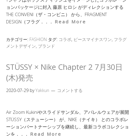
ョンパッケージに封入 藤原 ヒロシ がディレクションする
THE CONVENI（ザ・コンビニ） から、FRAGMENT
DESIGN（フラグ．．．
Read More
カテゴリー:
FASHION
タグ:
コラボ
,
ピースマイナスワン
,
フラグ
メントデザイン
,
ブランド
STÜSSY × Nike Chapter 2 7月30日
(木)発売
2020-07-29
by
Yakkun
コメントする
Air Zoom Kukiniやスライドサンダル、アパレルウェアが展開
STÜSSY（ステューシー） が、NIKE（ナイキ） とのコラボレ
ーションパートナーシップを継続し、最新コラボコレクショ
ンを．．．
Read More