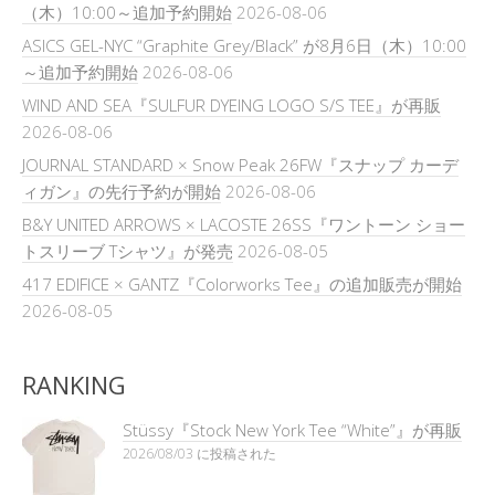
（木）10:00～追加予約開始
2026-08-06
ASICS GEL-NYC “Graphite Grey/Black” が8月6日（木）10:00
～追加予約開始
2026-08-06
WIND AND SEA『SULFUR DYEING LOGO S/S TEE』が再販
2026-08-06
JOURNAL STANDARD × Snow Peak 26FW『スナップ カーデ
ィガン』の先行予約が開始
2026-08-06
B&Y UNITED ARROWS × LACOSTE 26SS『ワントーン ショー
トスリーブ Tシャツ』が発売
2026-08-05
417 EDIFICE × GANTZ『Colorworks Tee』の追加販売が開始
2026-08-05
RANKING
Stüssy『Stock New York Tee “White”』が再販
2026/08/03 に投稿された