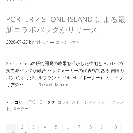
PORTER × STONE ISLAND による最
新コラボバッグがリリース
2020-07-29
by
Yakkun
コメントする
Stone Islandの研究開発の成果を活かした生地とPORTERの
実力派バッグが融合 バッグメーカーの代表格である 吉田カ
バン のオリジナルブランド PORTER（ポーター） と、イタ
リアのハ．．．
Read More
カテゴリー:
FASHION
タグ:
コラボ
,
ストーンアイランド
,
ブラン
ド
,
ポーター
1
2
3
4
5
…
7
8
9
10