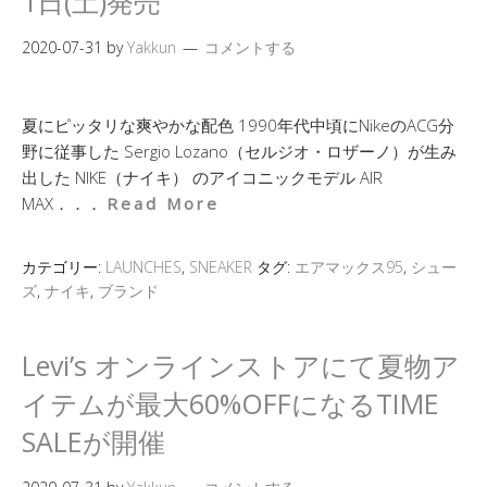
1日(土)発売
2020-07-31
by
Yakkun
コメントする
夏にピッタリな爽やかな配色 1990年代中頃にNikeのACG分
野に従事した Sergio Lozano（セルジオ・ロザーノ）が生み
出した NIKE（ナイキ） のアイコニックモデル AIR
MAX．．．
Read More
カテゴリー:
LAUNCHES
,
SNEAKER
タグ:
エアマックス95
,
シュー
ズ
,
ナイキ
,
ブランド
Levi’s オンラインストアにて夏物ア
イテムが最大60%OFFになるTIME
SALEが開催