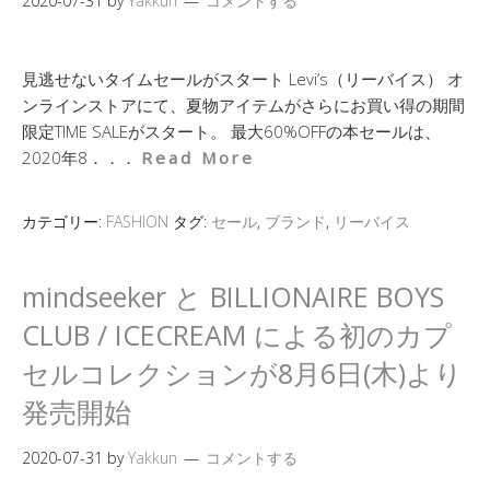
2020-07-31
by
Yakkun
コメントする
見逃せないタイムセールがスタート Levi’s（リーバイス） オ
ンラインストアにて、夏物アイテムがさらにお買い得の期間
限定TIME SALEがスタート。 最大60%OFFの本セールは、
2020年8．．．
Read More
カテゴリー:
FASHION
タグ:
セール
,
ブランド
,
リーバイス
mindseeker と BILLIONAIRE BOYS
CLUB / ICECREAM による初のカプ
セルコレクションが8月6日(木)より
発売開始
2020-07-31
by
Yakkun
コメントする