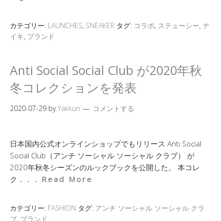
カテゴリー:
LAUNCHES
,
SNEAKER
タグ:
コラボ
,
ステューシー
,
ナ
イキ
,
ブランド
Anti Social Social Club が2020年秋
冬コレクションを発表
2020-07-29
by
Yakkun
コメントする
日本国内公式オンラインショップでもリリース Anti Social
Social Club（アンチ ソーシャル ソーシャル クラブ） が
2020年秋冬シーズンのルックブックを公開した。 本コレ
ク．．．
Read More
カテゴリー:
FASHION
タグ:
アンチ ソーシャル ソーシャル クラ
ブ
,
ブランド