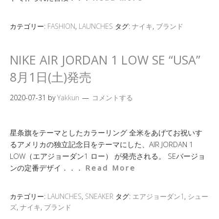
カテゴリー:
FASHION
,
LAUNCHES
タグ:
ナイキ
,
ブランド
NIKE AIR JORDAN 1 LOW SE “USA”
8月1日(土)発売
2020-07-31
by
Yakkun
コメントする
星条旗をテーマとしたカラーリング 全米をあげてお祝いす
るアメリカの独立記念日をテーマにした、AIR JORDAN 1
LOW（エアジョーダン1 ロー） が発売される。 SEバージョ
ンの定番デザイ．．．
Read More
カテゴリー:
LAUNCHES
,
SNEAKER
タグ:
エアジョーダン1
,
シュー
ズ
,
ナイキ
,
ブランド