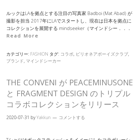
ルックはLAを拠点とする注目の写真家 Badboi (Mat Abad) が
撮影を担当 2017年にLAでスタートし、現在は日本を拠点に
コレクションを展開する mindseeker（マインドシー．．．
Read More
カテゴリー:
FASHION
タグ:
コラボ
,
ビリオネアボーイズクラブ
,
ブランド
,
マインドシーカー
THE CONVENI が PEACEMINUSONE
と FRAGMENT DESIGN のトリプル
コラボコレクションをリリース
2020-07-31
by
Yakkun
コメントする
Tシャツはボックスティッシュをイメージしたコラボレーシ