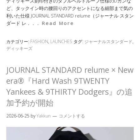
ディッキーズ刻印付きのダブルベルトループ仕様のDカンな
ど、タックイン時の腰回りのアクセントになる細部まで気の
利いた仕様 JOURNAL STANDARD relume（ジャーナル スタン
ダード レ．．．
Read More
カテゴリー:
FASHION
,
LAUNCHES
タグ:
ジャーナルスタンダード
,
ディッキーズ
JOURNAL STANDARD relume × New
era®『Hard Wash 9TWENTY
Yankees & 9THIRTY Dodgers』の追
加予約が開始
2026-06-25
by
Yakkun
コメントする