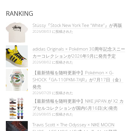
RANKING
Stüssy『Stock New York Tee “White”』が再販
2026/08/03 に投稿された
adidas Originals × Pokémon 30周年記念スニー
カーコレクションが2026年9月に発売予定
2026/08/02 に投稿された
【最新情報を随時更新中】Pokémon × G-
SHOCK『GA-110PKM-7AJR』が7月17日（金）
発売
2026/07/29 に投稿された
【最新情報を随時更新中】NIKE JAPAN が X2 カ
プセルコレクションが国内6月16日(火)発売
2026/08/05 に投稿された
Travis Scott × The Odyssey × NIKE MOON