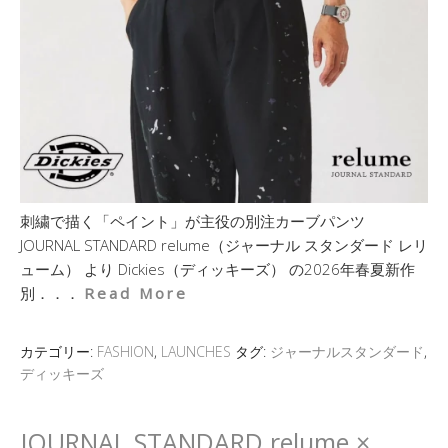
刺繍で描く「ペイント」が主役の別注カーブパンツ
JOURNAL STANDARD relume（ジャーナル スタンダード レリ
ューム） より Dickies（ディッキーズ） の2026年春夏新作
別．．．
Read More
カテゴリー:
FASHION
,
LAUNCHES
タグ:
ジャーナルスタンダード
,
ディッキーズ
JOURNAL STANDARD relume ×