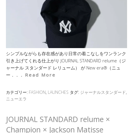
シンプルながらも存在感があり日常の着こなしをワンランク
引き上げてくれる仕上がり JOURNAL STANDARD relume（ジ
ャーナル スタンダード レリューム） が New era®（ニュ
ー．．．
Read More
カテゴリー:
FASHION
,
LAUNCHES
タグ:
ジャーナルスタンダード
,
ニューエラ
JOURNAL STANDARD relume ×
Champion × Jackson Matisse