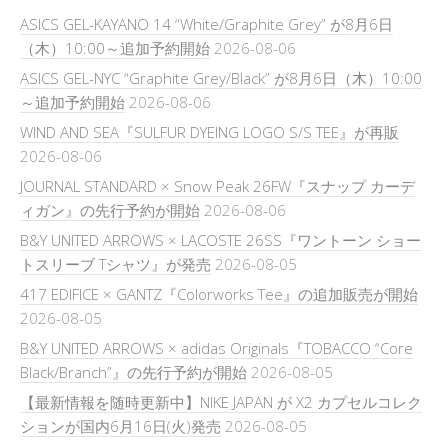
ASICS GEL-KAYANO 14 “White/Graphite Grey” が8月6日
（木）10:00～追加予約開始
2026-08-06
ASICS GEL-NYC “Graphite Grey/Black” が8月6日（木）10:00
～追加予約開始
2026-08-06
WIND AND SEA『SULFUR DYEING LOGO S/S TEE』が再販
2026-08-06
JOURNAL STANDARD × Snow Peak 26FW『スナップ カーデ
ィガン』の先行予約が開始
2026-08-06
B&Y UNITED ARROWS × LACOSTE 26SS『ワントーン ショー
トスリーブ Tシャツ』が発売
2026-08-05
417 EDIFICE × GANTZ『Colorworks Tee』の追加販売が開始
2026-08-05
B&Y UNITED ARROWS × adidas Originals『TOBACCO “Core
Black/Branch”』の先行予約が開始
2026-08-05
【最新情報を随時更新中】NIKE JAPAN が X2 カプセルコレク
ションが国内6月16日(火)発売
2026-08-05