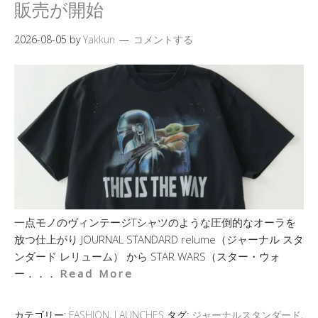
販売が開始
2026-08-05
by
Yakkun
コメントする
一点モノのヴィンテージTシャツのような圧倒的なオーラを
放つ仕上がり JOURNAL STANDARD relume（ジャーナル スタ
ンダード レリューム） から STAR WARS（スター・ウォ
ー．．．
Read More
カテゴリー:
FASHION
,
LAUNCHES
タグ:
ジャーナルスタンダード
,