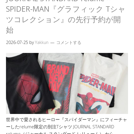
SPIDER-MAN『グラフィック Tシャ
ツコレクション』の先行予約が開
始
2026-07-25
by
Yakkun
コメントする
世界中で愛されるヒーロー『スパイダーマン』にフィーチャ
ーしたrelume限定の別注Tシャツ JOURNAL STANDARD
relume（ジャーナル スタンダード レリューム） から