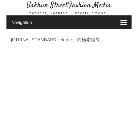
Yakkun StreetFashion Media
Sneakers、Fashion、Entertainment ..
「
JOURNAL STANDARD relume
」の検索結果