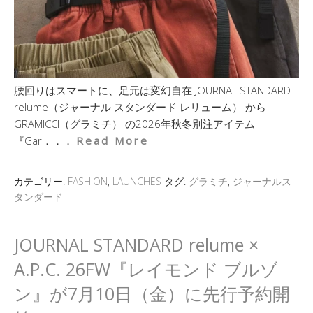
腰回りはスマートに、足元は変幻自在 JOURNAL STANDARD
relume（ジャーナル スタンダード レリューム） から
GRAMICCI（グラミチ） の2026年秋冬別注アイテム
『Gar．．．
Read More
カテゴリー:
FASHION
,
LAUNCHES
タグ:
グラミチ
,
ジャーナルス
タンダード
JOURNAL STANDARD relume ×
A.P.C. 26FW『レイモンド ブルゾ
ン』が7月10日（金）に先行予約開