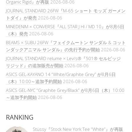
Organic Rigid』が再販
2026-08-06
JOURNAL STANDARD 26FW『M-65 ショート モッズ ガーメン
トダイ』が発売
2026-08-06
MINEDENIM × CONVERSE『ALL STAR J HI / MD 10』が8月6日
（木）発売
2026-08-06
BEAMS × SUBU 26FW『フェイクムートン サンダル & コット
ンダックアニマル サンダル』の先行予約が開始
2026-08-06
JOURNAL STANDARD relume × Levi’s®『501® セルビッジ
リジッド』の追加販売が開始
2026-08-06
ASICS GEL-KAYANO 14 “White/Graphite Grey” が8月6日
（木）10:00～追加予約開始
2026-08-06
ASICS GEL-NYC “Graphite Grey/Black” が8月6日（木）10:00
～追加予約開始
2026-08-06
RANKING
Stüssy『Stock New York Tee “White”』が再販