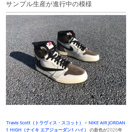
サンプル生産が進行中の模様
Travis Scott（トラヴィス・スコット）
×
NIKE AIR JORDAN
1 HIGH（ナイキ エアジョーダン1 ハイ）
の新色が2026年