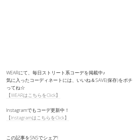
WEARにて、毎日ストリート系コーデを掲載中♪
気に入ったコーディネートには、いいね＆SAVE(保存)をポチ
ってね☆
【WEARはこちらをClick】
Instagramでもコーデ更新中！
【InstagramはこちらをClick】
この記事をSNSでシェア!