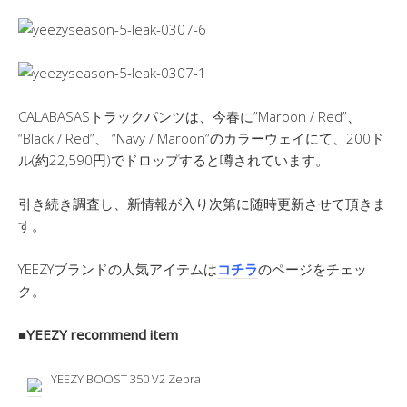
CALABASASトラックパンツは、今春に”Maroon / Red”、
“Black / Red”、 “Navy / Maroon”のカラーウェイにて、200ド
ル(約22,590円)でドロップすると噂されています。
引き続き調査し、新情報が入り次第に随時更新させて頂きま
す。
YEEZYブランドの人気アイテムは
コチラ
のページをチェッ
ク。
■YEEZY recommend item
YEEZY BOOST 350 V2 Zebra