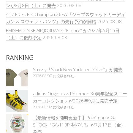
ンが8月8日（土）に発売
2026-08-08
417 EDIFICE × Champion 26FW『ジップスウェットカーディ
ガン & スウェットパンツ』の先行予約が開始
2026-08-08
EMINEM × NIKE AIR JORDAN 4 “Encore” が2027年5月15日
（土）に復刻予定
2026-08-08
RANKING
Stüssy『Stock New York Tee “Olive”』が発売
2026/08/07 に投稿された
adidas Originals × Pokémon 30周年記念スニー
カーコレクションが2026年9月に発売予定
2026/08/02 に投稿された
【最新情報を随時更新中】Pokémon × G-
SHOCK『GA-110PKM-7AJR』が7月17日（金）
発売