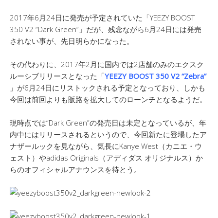
2017年6月24日に発売が予定されていた「YEEZY BOOST
350 V2 “Dark Green”」だが、残念ながら6月24日には発売
されない事が、先日明らかになった。
その代わりに、2017年2月に国内では2店舗のみのエクスク
ルーシブリリースとなった「
YEEZY BOOST 350 V2 “Zebra”
」が6月24日にリストックされる予定となっており、しかも
今回は前回よりも販路を拡大してのローンチとなるようだ。
現時点では“Dark Green”の発売日は未定となっているが、年
内中にはリリースされるというので、今回新たに登場したア
ナザールックを見ながら、気長にKanye West（カニエ・ウ
ェスト）やadidas Originals（アディダス オリジナルス）か
らのオフィシャルアナウンスを待とう。