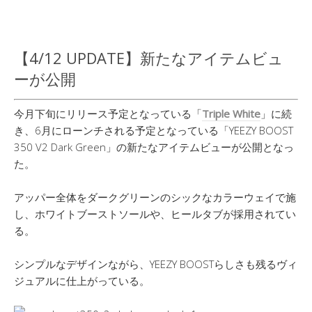
【4/12 UPDATE】新たなアイテムビュ
ーが公開
今月下旬にリリース予定となっている「
Triple White
」に続
き、6月にローンチされる予定となっている「YEEZY BOOST
350 V2 Dark Green」の新たなアイテムビューが公開となっ
た。
アッパー全体をダークグリーンのシックなカラーウェイで施
し、ホワイトブーストソールや、ヒールタブが採用されてい
る。
シンプルなデザインながら、YEEZY BOOSTらしさも残るヴィ
ジュアルに仕上がっている。