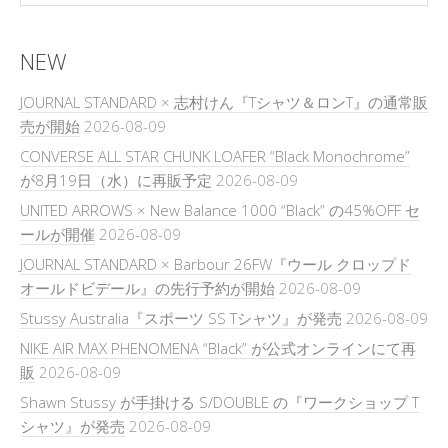
NEW
JOURNAL STANDARD × 志村けん『Tシャツ＆ロンT』の通常販
売が開始
2026-08-09
CONVERSE ALL STAR CHUNK LOAFER “Black Monochrome”
が8月19日（水）に再販予定
2026-08-09
UNITED ARROWS × New Balance 1000 “Black” の45%OFF セ
ールが開催
2026-08-09
JOURNAL STANDARD × Barbour 26FW『ウール クロップド
オールドビデール』の先行予約が開始
2026-08-09
Stussy Australia『スポーツ SS Tシャツ』が発売
2026-08-09
NIKE AIR MAX PHENOMENA “Black” が公式オンラインにて再
販
2026-08-09
Shawn Stussy が手掛ける S/DOUBLE の『ワークショップ T
シャツ』が発売
2026-08-09