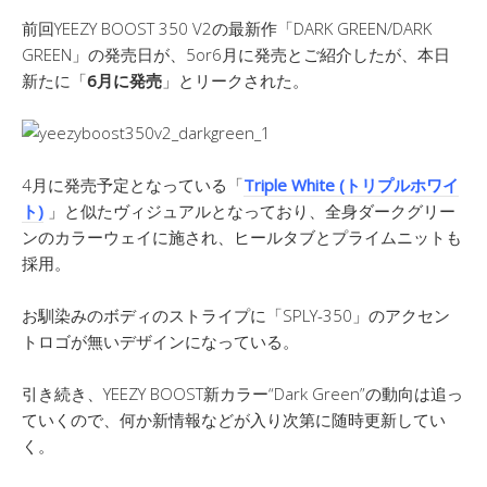
前回YEEZY BOOST 350 V2の最新作「DARK GREEN/DARK
GREEN」の発売日が、5or6月に発売とご紹介したが、本日
新たに「
6月に発売
」とリークされた。
4月に発売予定となっている「
Triple White (トリプルホワイ
ト)
」と似たヴィジュアルとなっており、全身ダークグリー
ンのカラーウェイに施され、ヒールタブとプライムニットも
採用。
お馴染みのボディのストライプに「SPLY-350」のアクセン
トロゴが無いデザインになっている。
引き続き、YEEZY BOOST新カラー“Dark Green”の動向は追っ
ていくので、何か新情報などが入り次第に随時更新してい
く。