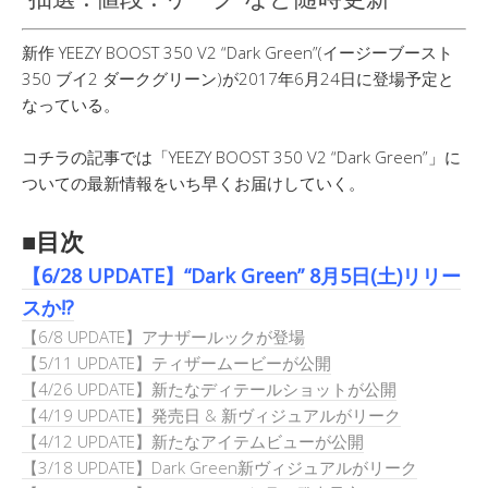
新作 YEEZY BOOST 350 V2 “Dark Green”(イージーブースト
350 ブイ2 ダークグリーン)が2017年6月24日に登場予定と
なっている。
コチラの記事では「YEEZY BOOST 350 V2 “Dark Green”」に
ついての最新情報をいち早くお届けしていく。
■目次
【6/28 UPDATE】“Dark Green” 8月5日(土)リリー
スか!?
【6/8 UPDATE】アナザールックが登場
【5/11 UPDATE】ティザームービーが公開
【4/26 UPDATE】新たなディテールショットが公開
【4/19 UPDATE】発売日 & 新ヴィジュアルがリーク
【4/12 UPDATE】新たなアイテムビューが公開
【3/18 UPDATE】Dark Green新ヴィジュアルがリーク