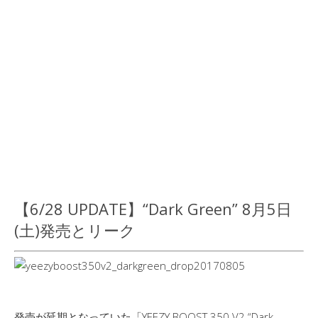
【6/28 UPDATE】“Dark Green” 8月5日
(土)発売とリーク
発売が延期となっていた「YEEZY BOOST 350 V2 “Dark