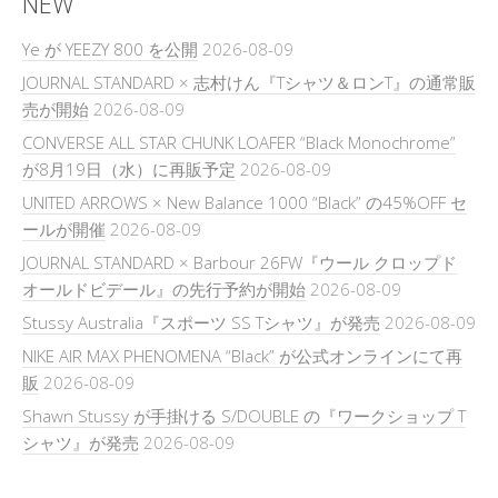
NEW
Ye が YEEZY 800 を公開
2026-08-09
JOURNAL STANDARD × 志村けん『Tシャツ＆ロンT』の通常販
売が開始
2026-08-09
CONVERSE ALL STAR CHUNK LOAFER “Black Monochrome”
が8月19日（水）に再販予定
2026-08-09
UNITED ARROWS × New Balance 1000 “Black” の45%OFF セ
ールが開催
2026-08-09
JOURNAL STANDARD × Barbour 26FW『ウール クロップド
オールドビデール』の先行予約が開始
2026-08-09
Stussy Australia『スポーツ SS Tシャツ』が発売
2026-08-09
NIKE AIR MAX PHENOMENA “Black” が公式オンラインにて再
販
2026-08-09
Shawn Stussy が手掛ける S/DOUBLE の『ワークショップ T
シャツ』が発売
2026-08-09