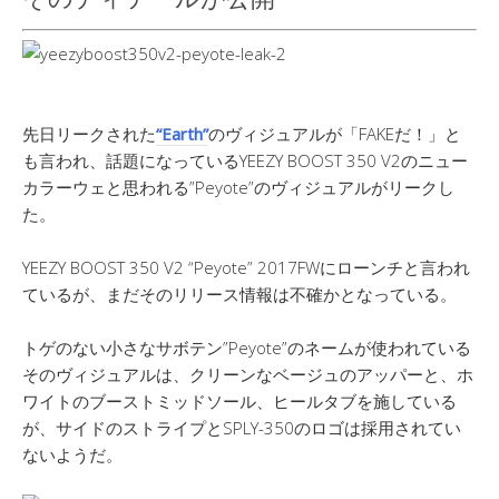
先日リークされた
“Earth”
のヴィジュアルが「FAKEだ！」と
も言われ、話題になっているYEEZY BOOST 350 V2のニュー
カラーウェと思われる”Peyote”のヴィジュアルがリークし
た。
YEEZY BOOST 350 V2 “Peyote” 2017FWにローンチと言われ
ているが、まだそのリリース情報は不確かとなっている。
トゲのない小さなサボテン”Peyote”のネームが使われている
そのヴィジュアルは、クリーンなベージュのアッパーと、ホ
ワイトのブーストミッドソール、ヒールタブを施している
が、サイドのストライプとSPLY-350のロゴは採用されてい
ないようだ。