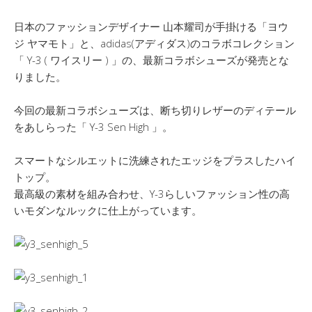
日本のファッションデザイナー 山本耀司が手掛ける「ヨウ
ジ ヤマモト」と、adidas(アディダス)のコラボコレクション
「 Y-3 ( ワイスリー ) 」の、最新コラボシューズが発売とな
りました。
今回の最新コラボシューズは、断ち切りレザーのディテール
をあしらった「 Y-3 Sen High 」。
スマートなシルエットに洗練されたエッジをプラスしたハイ
トップ。
最高級の素材を組み合わせ、Y-3らしいファッション性の高
いモダンなルックに仕上がっています。