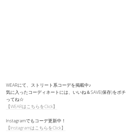
WEARにて、ストリート系コーデを掲載中♪
気に入ったコーディネートには、いいね＆SAVE(保存)をポチ
ってね☆
【WEARはこちらをClick】
Instagramでもコーデ更新中！
【InstagramはこちらをClick】