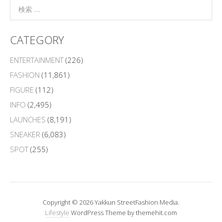
CATEGORY
ENTERTAINMENT
(226)
FASHION
(11,861)
FIGURE
(112)
INFO
(2,495)
LAUNCHES
(8,191)
SNEAKER
(6,083)
SPOT
(255)
Copyright © 2026 Yakkun StreetFashion Media.
Lifestyle
WordPress Theme by themehit.com