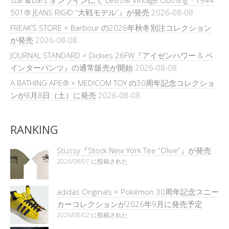
501® JEANS RIGID “大戦モデル”』が発売
2026-08-08
FREAK’S STORE × Barbour の2026年秋冬別注コレクション
が発売
2026-08-08
JOURNAL STANDARD × Dickies 26FW『アイゼンハワー & ペ
インターパンツ』の通常販売が開始
2026-08-08
A BATHING APE® × MEDICOM TOY の30周年記念コレクショ
ンが8月8日（土）に発売
2026-08-08
RANKING
Stüssy『Stock New York Tee “Olive”』が発売
2026/08/07 に投稿された
adidas Originals × Pokémon 30周年記念スニー
カーコレクションが2026年9月に発売予定
2026/08/02 に投稿された