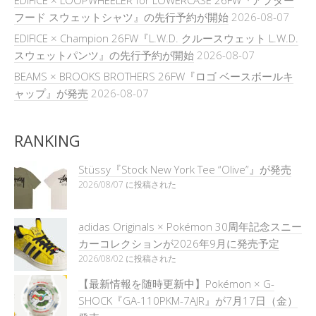
ÉDIFICE × LOOPWHEELER for LOWERCASE 26FW『アフター
フード スウェットシャツ』の先行予約が開始
2026-08-07
EDIFICE × Champion 26FW『L.W.D. クルースウェット L.W.D.
スウェットパンツ』の先行予約が開始
2026-08-07
BEAMS × BROOKS BROTHERS 26FW『ロゴ ベースボールキ
ャップ』が発売
2026-08-07
RANKING
Stüssy『Stock New York Tee “Olive”』が発売
2026/08/07 に投稿された
adidas Originals × Pokémon 30周年記念スニー
カーコレクションが2026年9月に発売予定
2026/08/02 に投稿された
【最新情報を随時更新中】Pokémon × G-
SHOCK『GA-110PKM-7AJR』が7月17日（金）