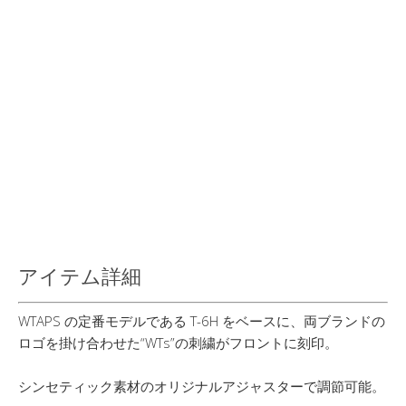
アイテム詳細
WTAPS の定番モデルである T-6H をベースに、両ブランドの
ロゴを掛け合わせた“WTs”の刺繍がフロントに刻印。
シンセティック素材のオリジナルアジャスターで調節可能。