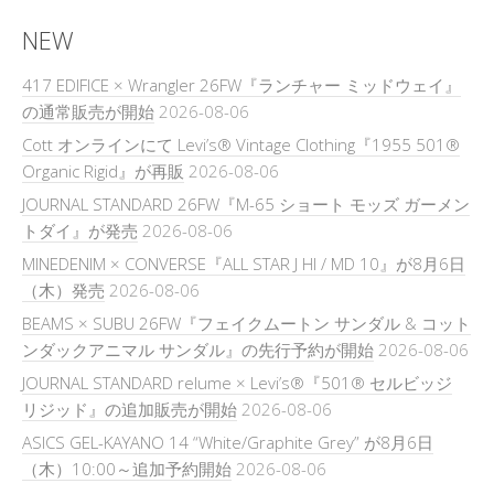
NEW
417 EDIFICE × Wrangler 26FW『ランチャー ミッドウェイ』
の通常販売が開始
2026-08-06
Cott オンラインにて Levi’s® Vintage Clothing『1955 501®
Organic Rigid』が再販
2026-08-06
JOURNAL STANDARD 26FW『M-65 ショート モッズ ガーメン
トダイ』が発売
2026-08-06
MINEDENIM × CONVERSE『ALL STAR J HI / MD 10』が8月6日
（木）発売
2026-08-06
BEAMS × SUBU 26FW『フェイクムートン サンダル & コット
ンダックアニマル サンダル』の先行予約が開始
2026-08-06
JOURNAL STANDARD relume × Levi’s®『501® セルビッジ
リジッド』の追加販売が開始
2026-08-06
ASICS GEL-KAYANO 14 “White/Graphite Grey” が8月6日
（木）10:00～追加予約開始
2026-08-06