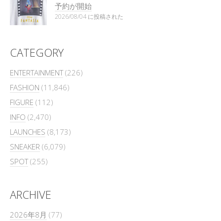
予約が開始
2026/08/04 に投稿された
CATEGORY
ENTERTAINMENT
(226)
FASHION
(11,846)
FIGURE
(112)
INFO
(2,470)
LAUNCHES
(8,173)
SNEAKER
(6,079)
SPOT
(255)
ARCHIVE
2026年8月
(77)