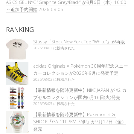
ASICS GEL-NYC “Graphite Grey/Black” が8月6日（木）10:00
～追加予約開始
2026-08-06
RANKING
Stüssy『Stock New York Tee “White”』が再販
2026/08/03 に投稿された
adidas Originals × Pokémon 30周年記念スニー
カーコレクションが2026年9月に発売予定
2026/08/02 に投稿された
【最新情報を随時更新中】NIKE JAPAN が X2 カ
プセルコレクションが国内6月16日(火)発売
2026/08/05 に投稿された
【最新情報を随時更新中】Pokémon × G-
SHOCK『GA-110PKM-7AJR』が7月17日（金）
発売