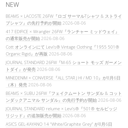
NEW
BEAMS × LACOSTE 26FW『ロゴ サーマルTシャツ & ストライ
プシャツ』の先行予約が開始
2026-08-06
417 EDIFICE × Wrangler 26FW『ランチャー ミッドウェイ』
の通常販売が開始
2026-08-06
Cott オンラインにて Levi’s® Vintage Clothing『1955 501®
Organic Rigid』が再販
2026-08-06
JOURNAL STANDARD 26FW『M-65 ショート モッズ ガーメン
トダイ』が発売
2026-08-06
MINEDENIM × CONVERSE『ALL STAR J HI / MD 10』が8月6日
（木）発売
2026-08-06
BEAMS × SUBU 26FW『フェイクムートン サンダル & コット
ンダックアニマル サンダル』の先行予約が開始
2026-08-06
JOURNAL STANDARD relume × Levi’s®『501® セルビッジ
リジッド』の追加販売が開始
2026-08-06
ASICS GEL-KAYANO 14 “White/Graphite Grey” が8月6日