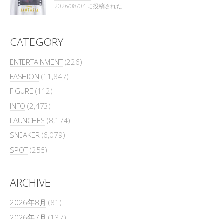
2026/08/04 に投稿された
CATEGORY
ENTERTAINMENT
(226)
FASHION
(11,847)
FIGURE
(112)
INFO
(2,473)
LAUNCHES
(8,174)
SNEAKER
(6,079)
SPOT
(255)
ARCHIVE
2026年8月
(81)
2026年7月
(137)