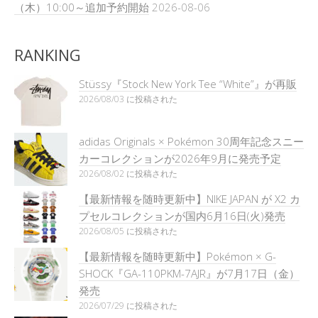
（木）10:00～追加予約開始
2026-08-06
RANKING
Stüssy『Stock New York Tee “White”』が再販
2026/08/03 に投稿された
adidas Originals × Pokémon 30周年記念スニー
カーコレクションが2026年9月に発売予定
2026/08/02 に投稿された
【最新情報を随時更新中】NIKE JAPAN が X2 カ
プセルコレクションが国内6月16日(火)発売
2026/08/05 に投稿された
【最新情報を随時更新中】Pokémon × G-
SHOCK『GA-110PKM-7AJR』が7月17日（金）
発売
2026/07/29 に投稿された