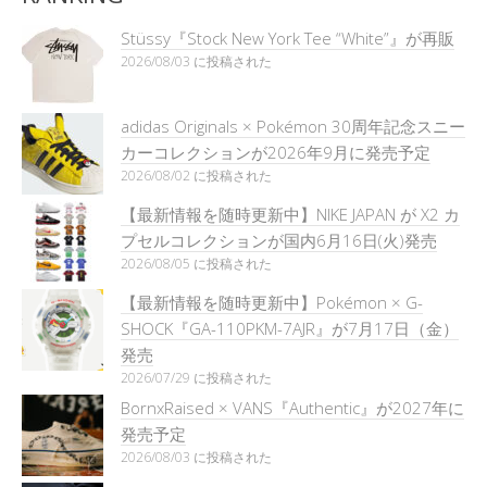
Stüssy『Stock New York Tee “White”』が再販
2026/08/03 に投稿された
adidas Originals × Pokémon 30周年記念スニー
カーコレクションが2026年9月に発売予定
2026/08/02 に投稿された
【最新情報を随時更新中】NIKE JAPAN が X2 カ
プセルコレクションが国内6月16日(火)発売
2026/08/05 に投稿された
【最新情報を随時更新中】Pokémon × G-
SHOCK『GA-110PKM-7AJR』が7月17日（金）
発売
2026/07/29 に投稿された
BornxRaised × VANS『Authentic』が2027年に
発売予定
2026/08/03 に投稿された