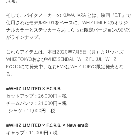
展開。
そして、バイクメーカーの KUWAHARA とは、映画『E.T.』で
使用されたモデルKE-01をベースに、WHIZ LIMITEDのオリジ
ナルカラーとステッカーをあしらった限定バージョンのBMX
がラインナップ。
これらアイテムは、本日2020年7月6日（月）よりウィズ
WHIZ TOKYOおよびWHIZ SENDAI、WHIZ FUKUI、WHIZ
KYOTOにて発売中、なおBMXはWHIZ TOKYO限定発売とな
る。
■WHIZ LIMITED × F.C.R.B.
セットアップ：26,000円＋税
チームパンツ：21,000円＋税
Tシャツ：11,000円＋税
■WHIZ LIMITED × F.C.R.B. × New era®
キャップ：11,000円＋税