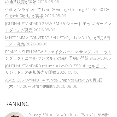
の通常販売が開始
2026-08-06
Cott オンラインにて Levi’s® Vintage Clothing『1955 501®
Organic Rigid』が再販
2026-08-06
JOURNAL STANDARD 26FW『M-65 ショート モッズ ガーメン
トダイ』が発売
2026-08-06
MINEDENIM × CONVERSE『ALL STAR J HI / MD 10』が8月6日
（木）発売
2026-08-06
BEAMS × SUBU 26FW『フェイクムートン サンダル & コット
ンダックアニマル サンダル』の先行予約が開始
2026-08-06
JOURNAL STANDARD relume × Levi’s®『501® セルビッジ
リジッド』の追加販売が開始
2026-08-06
ASICS GEL-KAYANO 14 “White/Graphite Grey” が8月6日
（木）10:00～追加予約開始
2026-08-06
RANKING
Stüssy『Stock New York Tee “White”』が再販