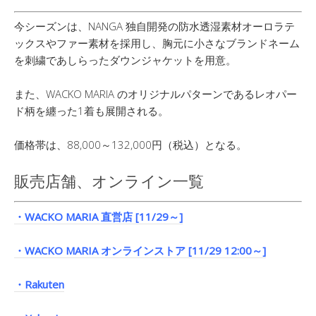
今シーズンは、NANGA 独自開発の防水透湿素材オーロラテ
ックスやファー素材を採用し、胸元に小さなブランドネーム
を刺繍であしらったダウンジャケットを用意。
また、WACKO MARIA のオリジナルパターンであるレオパー
ド柄を纏った1着も展開される。
価格帯は、88,000～132,000円（税込）となる。
販売店舗、オンライン一覧
・WACKO MARIA 直営店 [11/29～]
・WACKO MARIA オンラインストア [11/29 12:00～]
・Rakuten