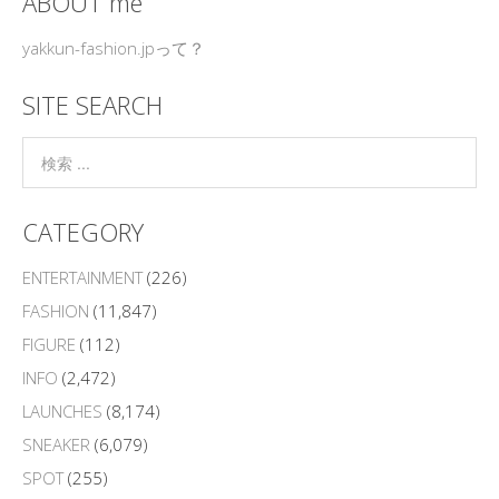
ABOUT me
yakkun-fashion.jpって？
SITE SEARCH
CATEGORY
ENTERTAINMENT
(226)
FASHION
(11,847)
FIGURE
(112)
INFO
(2,472)
LAUNCHES
(8,174)
SNEAKER
(6,079)
SPOT
(255)