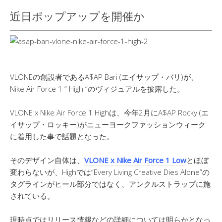
近日ポップアップを開催か
VLONEの創設者であるA$AP Bari (エイサップ・バリ)が、
Nike Air Force 1 ” High “のヴィジュアルを披露した。
VLONE x Nike Air Force 1 Highは、今年2月にA$AP Rocky (エ
イサップ・ロッキー)がニューヨークファッションウィーク
に着用した事で話題となった。
そのデザイン自体は、
VLONE x Nike Air Force 1 Low
とほぼ
変わらないが、Highでは“Every Living Creative Dies Alone”の
タグラインがヒール部分ではなく、アンクルストラップに施
されている。
現時点ではリリース情報などの詳細については明らかとなっ