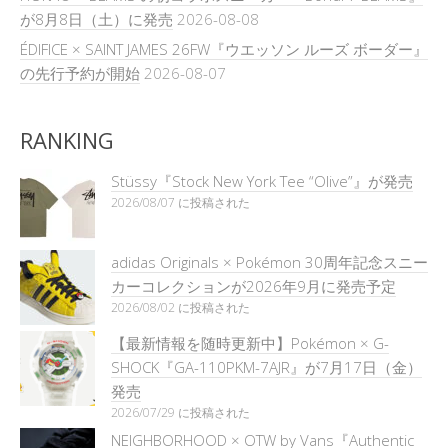
が8月8日（土）に発売
2026-08-08
ÉDIFICE × SAINT JAMES 26FW『ウエッソン ルーズ ボーダー』
の先行予約が開始
2026-08-07
RANKING
Stüssy『Stock New York Tee “Olive”』が発売
2026/08/07 に投稿された
adidas Originals × Pokémon 30周年記念スニー
カーコレクションが2026年9月に発売予定
2026/08/02 に投稿された
【最新情報を随時更新中】Pokémon × G-
SHOCK『GA-110PKM-7AJR』が7月17日（金）
発売
2026/07/29 に投稿された
NEIGHBORHOOD × OTW by Vans『Authentic