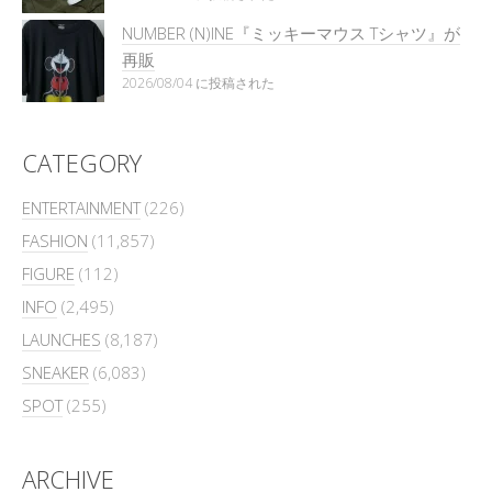
NUMBER (N)INE『ミッキーマウス Tシャツ』が
再販
2026/08/04 に投稿された
CATEGORY
ENTERTAINMENT
(226)
FASHION
(11,857)
FIGURE
(112)
INFO
(2,495)
LAUNCHES
(8,187)
SNEAKER
(6,083)
SPOT
(255)
ARCHIVE