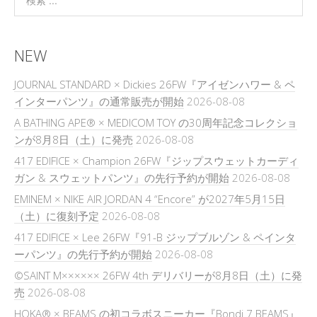
NEW
JOURNAL STANDARD × Dickies 26FW『アイゼンハワー & ペ
インターパンツ』の通常販売が開始
2026-08-08
A BATHING APE® × MEDICOM TOY の30周年記念コレクショ
ンが8月8日（土）に発売
2026-08-08
417 EDIFICE × Champion 26FW『ジップスウェットカーディ
ガン & スウェットパンツ』の先行予約が開始
2026-08-08
EMINEM × NIKE AIR JORDAN 4 “Encore” が2027年5月15日
（土）に復刻予定
2026-08-08
417 EDIFICE × Lee 26FW『91-B ジップブルゾン & ペインタ
ーパンツ』の先行予約が開始
2026-08-08
©SAINT M×××××× 26FW 4th デリバリーが8月8日（土）に発
売
2026-08-08
HOKA® × BEAMS の初コラボスニーカー『Bondi 7 BEAMS』