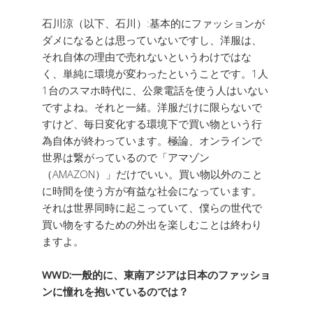
石川涼（以下、石川）:基本的にファッションが
ダメになるとは思っていないですし、洋服は、
それ自体の理由で売れないというわけではな
く、単純に環境が変わったということです。1人
1台のスマホ時代に、公衆電話を使う人はいない
ですよね。それと一緒。洋服だけに限らないで
すけど、毎日変化する環境下で買い物という行
為自体が終わっています。極論、オンラインで
世界は繋がっているので「アマゾン
（AMAZON）」だけでいい。買い物以外のこと
に時間を使う方が有益な社会になっています。
それは世界同時に起こっていて、僕らの世代で
買い物をするための外出を楽しむことは終わり
ますよ。
WWD:一般的に、東南アジアは日本のファッショ
ンに憧れを抱いているのでは？