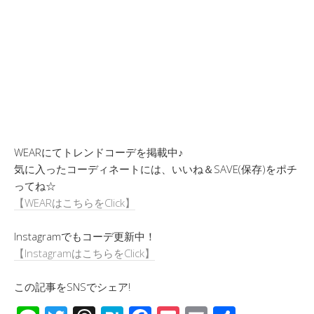
WEARにてトレンドコーデを掲載中♪
気に入ったコーディネートには、いいね＆SAVE(保存)をポチ
ってね☆
【WEARはこちらをClick】
Instagramでもコーデ更新中！
【InstagramはこちらをClick】
この記事をSNSでシェア!