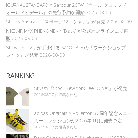
JOURNAL STANDARD × Barbour 26FW『ウール クロップド
オールドビデール』の先行予約が開始
2026-08-09
Stussy Australia『スポーツ SS Tシャツ』が発売
2026-08-09
NIKE AIR MAX PHENOMENA “Black” が公式オンラインにて再
販
2026-08-09
Shawn Stussy が手掛ける S/DOUBLE の『ワークショップ T
シャツ』が発売
2026-08-09
RANKING
Stüssy『Stock New York Tee “Olive”』が発売
2026/08/07 に投稿された
adidas Originals × Pokémon 30周年記念スニー
カーコレクションが2026年9月に発売予定
2026/08/02 に投稿された
BornxRaised × VANS『Authentic』が2027年に