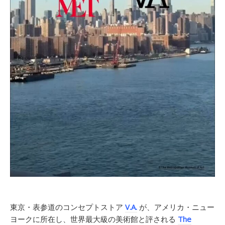
東京・表参道のコンセプトストア
V.A.
が、アメリカ・ニュー
ヨークに所在し、世界最大級の美術館と評される
The