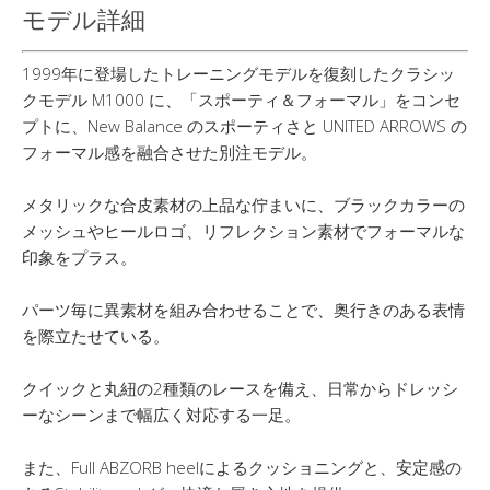
モデル詳細
1999年に登場したトレーニングモデルを復刻したクラシッ
クモデル M1000 に、「スポーティ＆フォーマル」をコンセ
プトに、New Balance のスポーティさと UNITED ARROWS の
フォーマル感を融合させた別注モデル。
メタリックな合皮素材の上品な佇まいに、ブラックカラーの
メッシュやヒールロゴ、リフレクション素材でフォーマルな
印象をプラス。
パーツ毎に異素材を組み合わせることで、奥行きのある表情
を際立たせている。
クイックと丸紐の2種類のレースを備え、日常からドレッシ
ーなシーンまで幅広く対応する一足。
また、Full ABZORB heelによるクッショニングと、安定感の