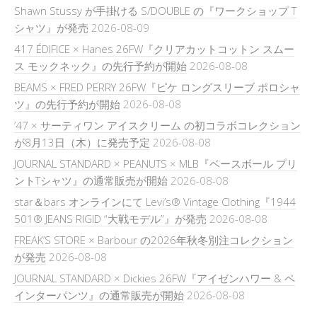
Shawn Stussy が手掛ける S/DOUBLE の『ワークショップ T
シャツ』が発売
2026-08-09
417 ÉDIFICE × Hanes 26FW『クリアカットコットン スムー
ス モックネック』の先行予約が開始
2026-08-08
BEAMS × FRED PERRY 26FW『ピケ ロングスリーブ ポロシャ
ツ』の先行予約が開始
2026-08-08
’47 × サーティワン アイスクリーム の初コラボコレクション
が8月13日（木）に発売予定
2026-08-08
JOURNAL STANDARD × PEANUTS × MLB『ベースボール プリ
ントTシャツ』の通常販売が開始
2026-08-08
star＆bars オンラインにて Levi’s® Vintage Clothing『1944
501® JEANS RIGID “大戦モデル”』が発売
2026-08-08
FREAK’S STORE × Barbour の2026年秋冬別注コレクション
が発売
2026-08-08
JOURNAL STANDARD × Dickies 26FW『アイゼンハワー & ペ
インターパンツ』の通常販売が開始
2026-08-08