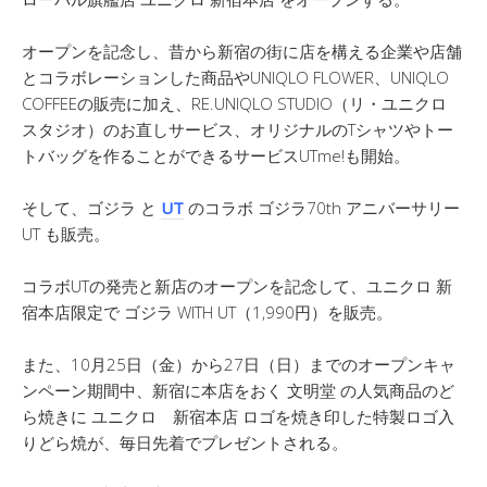
オープンを記念し、昔から新宿の街に店を構える企業や店舗
とコラボレーションした商品やUNIQLO FLOWER、UNIQLO
COFFEEの販売に加え、RE.UNIQLO STUDIO（リ・ユニクロ
スタジオ）のお直しサービス、オリジナルのTシャツやトー
トバッグを作ることができるサービスUTme!も開始。
そして、ゴジラ と
UT
のコラボ ゴジラ70th アニバーサリー
UT も販売。
コラボUTの発売と新店のオープンを記念して、ユニクロ 新
宿本店限定で ゴジラ WITH UT（1,990円）を販売。
また、10月25日（金）から27日（日）までのオープンキャ
ンペーン期間中、新宿に本店をおく 文明堂 の人気商品のど
ら焼きに ユニクロ 新宿本店 ロゴを焼き印した特製ロゴ入
りどら焼が、毎日先着でプレゼントされる。