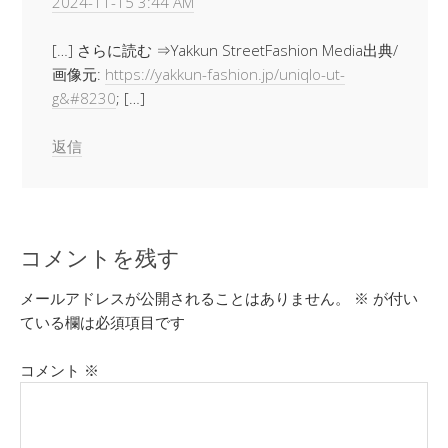
2024-11-15 3:44 AM
[…] さらに読む ⇒Yakkun StreetFashion Media出典/
画像元:
https://yakkun-fashion.jp/uniqlo-ut-
g&#8230
; […]
返信
コメントを残す
メールアドレスが公開されることはありません。
※
が付い
ている欄は必須項目です
コメント
※