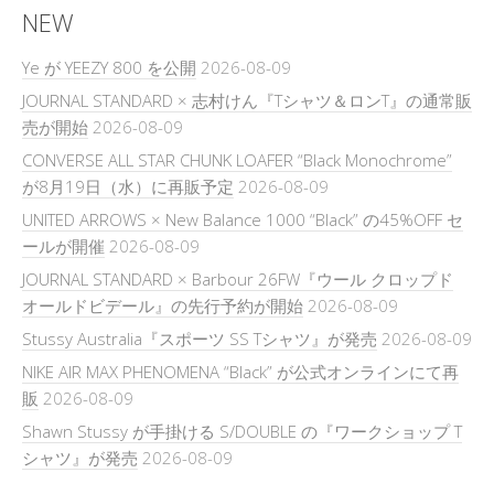
NEW
Ye が YEEZY 800 を公開
2026-08-09
JOURNAL STANDARD × 志村けん『Tシャツ＆ロンT』の通常販
売が開始
2026-08-09
CONVERSE ALL STAR CHUNK LOAFER “Black Monochrome”
が8月19日（水）に再販予定
2026-08-09
UNITED ARROWS × New Balance 1000 “Black” の45%OFF セ
ールが開催
2026-08-09
JOURNAL STANDARD × Barbour 26FW『ウール クロップド
オールドビデール』の先行予約が開始
2026-08-09
Stussy Australia『スポーツ SS Tシャツ』が発売
2026-08-09
NIKE AIR MAX PHENOMENA “Black” が公式オンラインにて再
販
2026-08-09
Shawn Stussy が手掛ける S/DOUBLE の『ワークショップ T
シャツ』が発売
2026-08-09