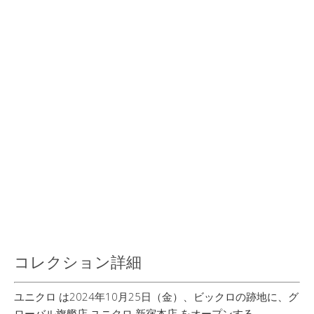
コレクション詳細
ユニクロ は2024年10月25日（金）、ビックロの跡地に、グ
ローバル旗艦店 ユニクロ 新宿本店 をオープンする。