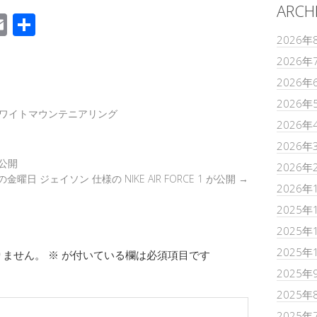
ARCH
E
共
m
有
2026年
2026年
k
ail
2026年
2026年
ワイトマウンテニアリング
2026年
2026年
が公開
2026年
の金曜日 ジェイソン 仕様の NIKE AIR FORCE 1 が公開
→
2026年
2025年
2025年
2025年
りません。
※
が付いている欄は必須項目です
2025年
2025年
2025年