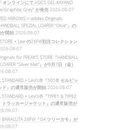
FF オンラインにて ASICS GEL-KAYANO
te/Graphite Grey” が発売
2026-08-07
TED ARROWS × adidas Originals
ANDBALL SPEZIAL LOAFER “Olive”』の
約が開始
2026-08-07
’S STORE × Lee の26FW別注コレクション
026-08-07
Originals for FREAK’S STORE『HANDBALL
L LOAFER “Silver Met”』が8月7日（金）
26-08-07
L STANDARD × Levi’s®『501® セルビッ
ッド』の通常販売が開始
2026-08-07
 STANDARD × Levi’s®『TYPE1 & TYPE2
ド トラッカージャケット』の通常販売が
26-08-07
 × BARACUTA 26FW『G4 ツリーカモ』が
26-08-07