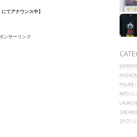
r）にてアナウンス中】
ポンサーリンク
CATE
ENTERT
FASHIO
FIGURE
(
INFO
(2,
LAUNCH
SNEAKE
SPOT
(2