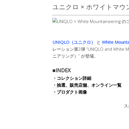
ユニクロ × ホワイトマウン
UNIQLO（ユニクロ）
と
White Mo
レーション第3弾 “UNIQLO and Whit
ニアリング）” が登場。
■INDEX
・コレクション詳細
・抽選、販売店舗、オンライン一覧
・プロダクト画像
ス