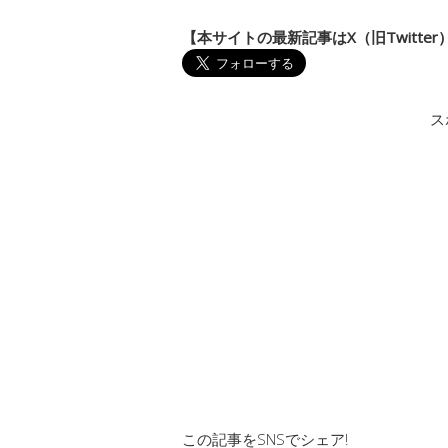
【本サイトの最新記事はX（旧Twitte
ス
この記事をSNSでシェア!