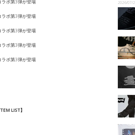
2026/07
TEM LIST】