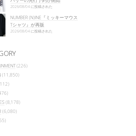
バリーの先行予約が開始
2026/08/04 に投稿された
NUMBER (N)INE『ミッキーマウス
Tシャツ』が再販
2026/08/04 に投稿された
GORY
AINMENT
(226)
N
(11,850)
112)
476)
ES
(8,178)
R
(6,080)
55)