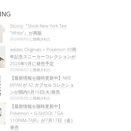
ING
Stüssy『Stock New York Tee
“White”』が再販
2026/08/03 に投稿された
adidas Originals × Pokémon 30周
年記念スニーカーコレクションが
2026年9月に発売予定
2026/08/02 に投稿された
【最新情報を随時更新中】NIKE
JAPAN が X2 カプセルコレクショ
ンが国内6月16日(火)発売
2026/08/05 に投稿された
【最新情報を随時更新中】
Pokémon × G-SHOCK『GA-
110PKM-7AJR』が7月17日（金）
発売