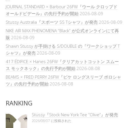
JOURNAL STANDARD × Barbour 26FW『ウール クロップド
オールドビデール』の先行予約が開始
2026-08-09
Stussy Australia『スポーツ SS Tシャツ』が発売
2026-08-09
NIKE AIR MAX PHENOMENA “Black” が公式オンラインにて再
販
2026-08-09
Shawn Stussy が手掛ける S/DOUBLE の『ワークショップ T
シャツ』が発売
2026-08-09
417 ÉDIFICE × Hanes 26FW『クリアカットコットン スムー
ス モックネック』の先行予約が開始
2026-08-08
BEAMS × FRED PERRY 26FW『ピケ ロングスリーブ ポロシャ
ツ』の先行予約が開始
2026-08-08
RANKING
Stüssy『Stock New York Tee “Olive”』が発売
2026/08/07 に投稿された