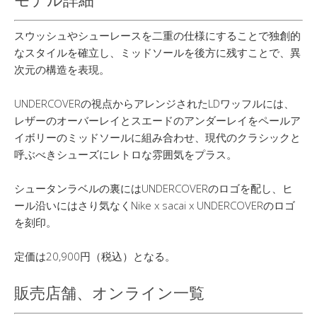
スウッシュやシューレースを二重の仕様にすることで独創的
なスタイルを確立し、ミッドソールを後方に残すことで、異
次元の構造を表現。
UNDERCOVERの視点からアレンジされたLDワッフルには、
レザーのオーバーレイとスエードのアンダーレイをペールア
イボリーのミッドソールに組み合わせ、現代のクラシックと
呼ぶべきシューズにレトロな雰囲気をプラス。
シュータンラベルの裏にはUNDERCOVERのロゴを配し、ヒ
ール沿いにはさり気なくNike x sacai x UNDERCOVERのロゴ
を刻印。
定価は20,900円（税込）となる。
販売店舗、オンライン一覧