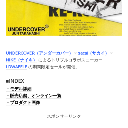
UNDERCOVER（アンダーカバー）
×
sacai（サカイ）
×
NIKE（ナイキ）
によるトリプルコラボスニーカー
LDWAFFLE
の期間限定セールが開催。
■INDEX
・モデル詳細
・販売店舗、オンライン一覧
・プロダクト画像
スポンサーリンク