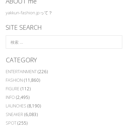
ABOUT me
yakkun-fashion.jpって？
SITE SEARCH
CATEGORY
ENTERTAINMENT
(226)
FASHION
(11,860)
FIGURE
(112)
INFO
(2,495)
LAUNCHES
(8,190)
SNEAKER
(6,083)
SPOT
(255)