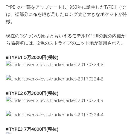
TYPE Iの一部をアップデートし1953年に誕生したTYPE II（で
は、裾部分に布を継ぎ足したロング丈と大きなポケットが特
徴。
現在のGジャンの原型ともいえるモデルTYPE IIIの腕の内側か
ら脇身頃には、2色のストライプのニット地が使用される。
■TYPE1 5万2000円(税抜)
■TYPE2 6万3000円(税抜)
■TYPE3 7万4000円(税抜)