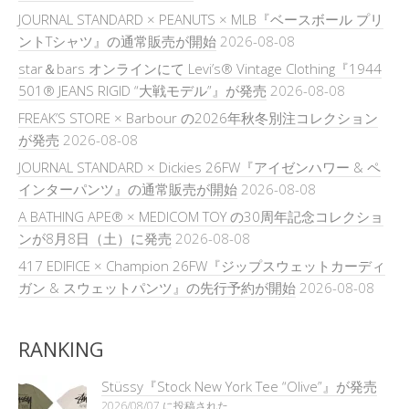
JOURNAL STANDARD × PEANUTS × MLB『ベースボール プリ
ントTシャツ』の通常販売が開始
2026-08-08
star＆bars オンラインにて Levi’s® Vintage Clothing『1944
501® JEANS RIGID “大戦モデル”』が発売
2026-08-08
FREAK’S STORE × Barbour の2026年秋冬別注コレクション
が発売
2026-08-08
JOURNAL STANDARD × Dickies 26FW『アイゼンハワー & ペ
インターパンツ』の通常販売が開始
2026-08-08
A BATHING APE® × MEDICOM TOY の30周年記念コレクショ
ンが8月8日（土）に発売
2026-08-08
417 EDIFICE × Champion 26FW『ジップスウェットカーディ
ガン & スウェットパンツ』の先行予約が開始
2026-08-08
RANKING
Stüssy『Stock New York Tee “Olive”』が発売
2026/08/07 に投稿された