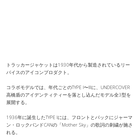
トラッカージャケットは1930年代から製造されているリー
バイスのアイコンプロダクト。
コラボモデルでは、年代ごとのTYPE I〜IIIに、UNDERCOVER
高橋盾のアイデンティティーを落とし込んだモデル全3型を
展開する。
1936年に誕生したTYPE Iには、フロントとバックにジャーマ
ン・ロックバンドCANの「Mother Sky」の歌詞の刺繍が施さ
れる。