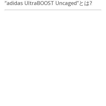
“adidas UltraBOOST Uncaged”とは?