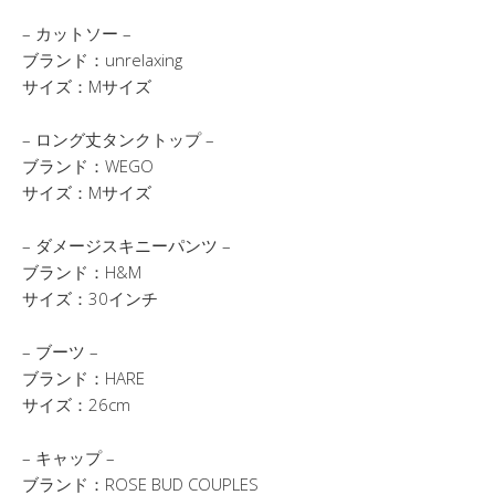
– カットソー –
ブランド：unrelaxing
サイズ：Mサイズ
– ロング丈タンクトップ –
ブランド：WEGO
サイズ：Mサイズ
– ダメージスキニーパンツ –
ブランド：H&M
サイズ：30インチ
– ブーツ –
ブランド：HARE
サイズ：26cm
– キャップ –
ブランド：ROSE BUD COUPLES