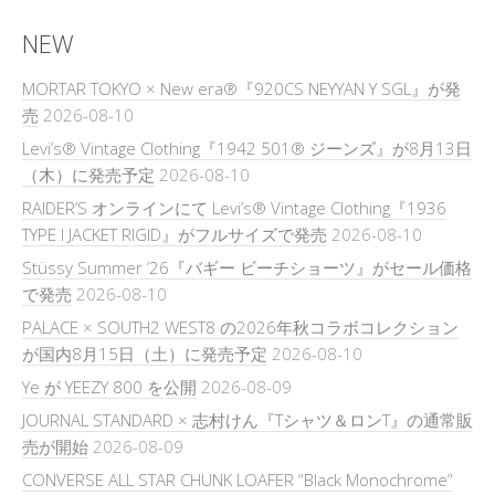
NEW
MORTAR TOKYO × New era®『920CS NEYYAN Y SGL』が発
売
2026-08-10
Levi’s® Vintage Clothing『1942 501® ジーンズ』が8月13日
（木）に発売予定
2026-08-10
RAIDER’S オンラインにて Levi’s® Vintage Clothing『1936
TYPE I JACKET RIGID』がフルサイズで発売
2026-08-10
Stüssy Summer ’26『バギー ビーチショーツ』がセール価格
で発売
2026-08-10
PALACE × SOUTH2 WEST8 の2026年秋コラボコレクション
が国内8月15日（土）に発売予定
2026-08-10
Ye が YEEZY 800 を公開
2026-08-09
JOURNAL STANDARD × 志村けん『Tシャツ＆ロンT』の通常販
売が開始
2026-08-09
CONVERSE ALL STAR CHUNK LOAFER “Black Monochrome”