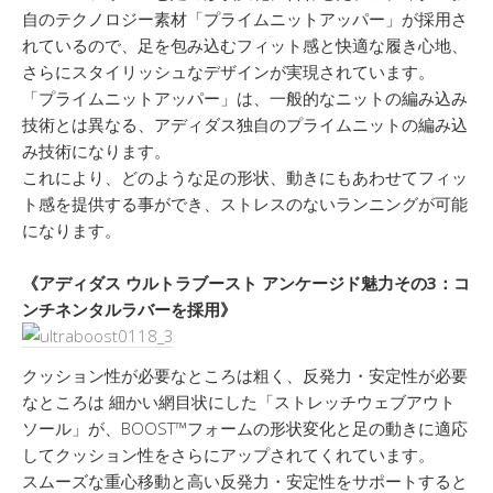
自のテクノロジー素材「プライムニットアッパー」が採用さ
れているので、足を包み込むフィット感と快適な履き心地、
さらにスタイリッシュなデザインが実現されています。
「プライムニットアッパー」は、一般的なニットの編み込み
技術とは異なる、アディダス独自のプライムニットの編み込
み技術になります。
これにより、どのような足の形状、動きにもあわせてフィッ
ト感を提供する事ができ、ストレスのないランニングが可能
になります。
《アディダス ウルトラブースト アンケージド魅力その3：コ
ンチネンタルラバーを採用》
クッション性が必要なところは粗く、反発力・安定性が必要
なところは 細かい網目状にした「ストレッチウェブアウト
ソール」が、BOOST™フォームの形状変化と足の動きに適応
してクッション性をさらにアップされてくれています。
スムーズな重心移動と高い反発力・安定性をサポートすると