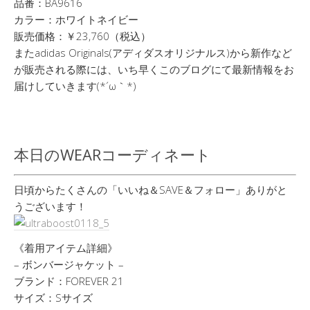
品番：BA9616
カラー：ホワイトネイビー
販売価格：￥23,760（税込）
またadidas Originals(アディダスオリジナルス)から新作など
が販売される際には、いち早くこのブログにて最新情報をお
届けしていきます(*´ω｀*)
本日のWEARコーディネート
日頃からたくさんの「いいね＆SAVE＆フォロー」ありがと
うございます！
《着用アイテム詳細》
– ボンバージャケット –
ブランド：FOREVER 21
サイズ：Sサイズ