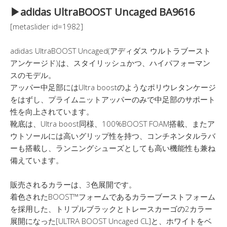
▶︎adidas UltraBOOST Uncaged BA9616
[metaslider id=1982]
adidas UltraBOOST Uncaged(アディダス ウルトラブースト
アンケージド)は、スタイリッシュかつ、ハイパフォーマン
スのモデル。
アッパー中足部にはUltra boostのようなポリウレタンケージ
をはずし、プライムニットアッパーのみで中足部のサポート
性を向上されています。
靴底は、Ultra boost同様、100%BOOST FOAM搭載、またア
ウトソールには高いグリップ性を持つ、コンチネンタルラバ
ーも搭載し、ランニングシューズとしても高い機能性も兼ね
備えています。
販売されるカラーは、3色展開です。
着色されたBOOST™フォームであるカラーブーストフォーム
を採用した、トリプルブラックとトレースカーゴの2カラー
展開になった[ULTRA BOOST Uncaged CL]と、ホワイトをベ