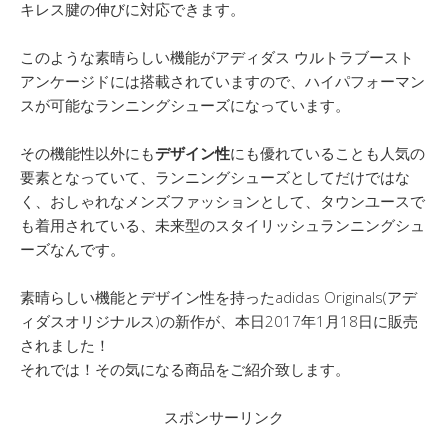
キレス腱の伸びに対応できます。
このような素晴らしい機能がアディダス ウルトラブースト
アンケージドには搭載されていますので、ハイパフォーマン
スが可能なランニングシューズになっています。
その機能性以外にも
デザイン性
にも優れていることも人気の
要素となっていて、ランニングシューズとしてだけではな
く、おしゃれなメンズファッションとして、タウンユースで
も着用されている、未来型のスタイリッシュランニングシュ
ーズなんです。
素晴らしい機能とデザイン性を持ったadidas Originals(アデ
ィダスオリジナルス)の新作が、本日2017年1月18日に販売
されました！
それでは！その気になる商品をご紹介致します。
スポンサーリンク