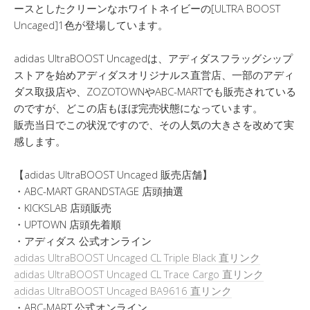
ースとしたクリーンなホワイトネイビーの[ULTRA BOOST
Uncaged]1色が登場しています。
adidas UltraBOOST Uncagedは、アディダスフラッグシップ
ストアを始めアディダスオリジナルス直営店、一部のアディ
ダス取扱店や、ZOZOTOWNやABC-MARTでも販売されている
のですが、どこの店もほぼ完売状態になっています。
販売当日でこの状況ですので、その人気の大きさを改めて実
感します。
【adidas UltraBOOST Uncaged 販売店舗】
・ABC-MART GRANDSTAGE 店頭抽選
・KICKSLAB 店頭販売
・UPTOWN 店頭先着順
・アディダス 公式オンライン
adidas UltraBOOST Uncaged CL Triple Black 直リンク
adidas UltraBOOST Uncaged CL Trace Cargo 直リンク
adidas UltraBOOST Uncaged BA9616 直リンク
・ABC-MART 公式オンライン