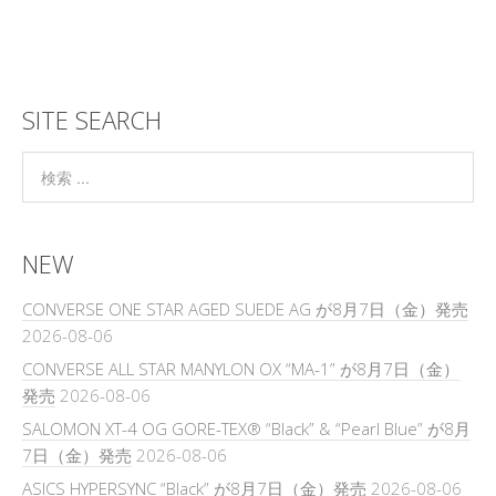
SITE SEARCH
NEW
CONVERSE ONE STAR AGED SUEDE AG が8月7日（金）発売
2026-08-06
CONVERSE ALL STAR MANYLON OX “MA-1” が8月7日（金）
発売
2026-08-06
SALOMON XT-4 OG GORE-TEX® “Black” & “Pearl Blue” が8月
7日（金）発売
2026-08-06
ASICS HYPERSYNC “Black” が8月7日（金）発売
2026-08-06