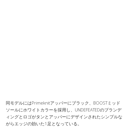
同モデルにはPrimeknitアッパーにブラック、BOOSTミッド
ソールにホワイトカラーを採用し、UNDEFEATEDのブランデ
ィングとロゴがタンとアッパーにデザインされたシンプルな
がらエッジの効いた1足となっている。