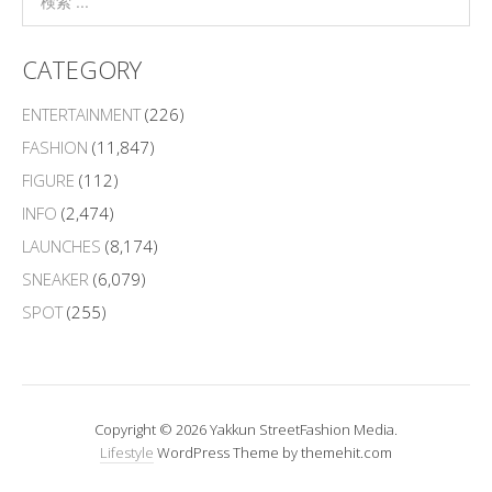
CATEGORY
ENTERTAINMENT
(226)
FASHION
(11,847)
FIGURE
(112)
INFO
(2,474)
LAUNCHES
(8,174)
SNEAKER
(6,079)
SPOT
(255)
Copyright © 2026 Yakkun StreetFashion Media.
Lifestyle
WordPress Theme by themehit.com