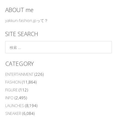
ABOUT me
yakkun-fashion.jpって？
SITE SEARCH
CATEGORY
ENTERTAINMENT
(226)
FASHION
(11,864)
FIGURE
(112)
INFO
(2,495)
LAUNCHES
(8,194)
SNEAKER
(6,084)