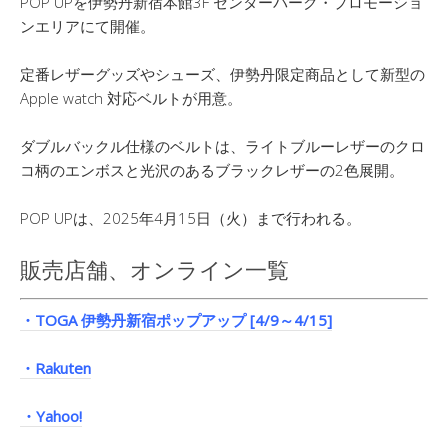
POP UPを伊勢丹新宿本館3F センターパーク・プロモーショ
ンエリアにて開催。
定番レザーグッズやシューズ、伊勢丹限定商品として新型の
Apple watch 対応ベルトが用意。
ダブルバックル仕様のベルトは、ライトブルーレザーのクロ
コ柄のエンボスと光沢のあるブラックレザーの2色展開。
POP UPは、2025年4月15日（火）まで行われる。
販売店舗、オンライン一覧
・TOGA 伊勢丹新宿ポップアップ [4/9～4/15]
・Rakuten
・Yahoo!