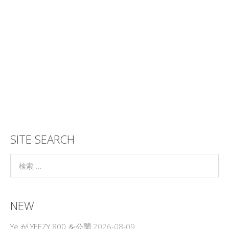
SITE SEARCH
NEW
Ye が YEEZY 800 を公開
2026-08-09