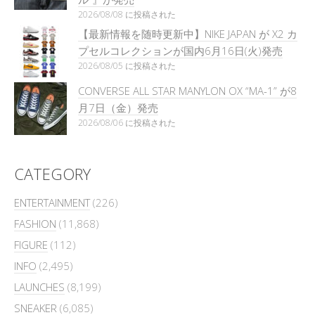
2026/08/08 に投稿された
【最新情報を随時更新中】NIKE JAPAN が X2 カ
プセルコレクションが国内6月16日(火)発売
2026/08/05 に投稿された
CONVERSE ALL STAR MANYLON OX “MA-1” が8
月7日（金）発売
2026/08/06 に投稿された
CATEGORY
ENTERTAINMENT
(226)
FASHION
(11,868)
FIGURE
(112)
INFO
(2,495)
LAUNCHES
(8,199)
SNEAKER
(6,085)