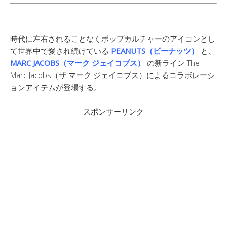
時代に左右されることなくポップカルチャーのアイコンとし
て世界中で愛され続けている
PEANUTS（ピーナッツ）
と、
MARC JACOBS（マーク ジェイコブス）
の新ライン The
Marc Jacobs（ザ マーク ジェイコブス）によるコラボレーシ
ョンアイテムが登場する。
スポンサーリンク