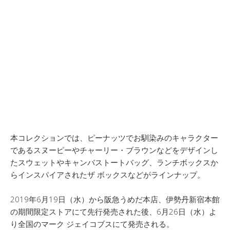
本コレクションでは、ピーナッツでお馴染みのキャラクター
であるスヌーピーやチャーリー・ブラウンなどをデザインし
たスウェットやキャンバストートバッグ、ランチボックスか
らインスパイアされたザ ボックスなどがラインナップ。
2019年6月19日（水）から阪急うめだ本店、伊勢丹新宿本館
の期間限定ストアにて先行発売された後、6月26日（水）よ
り全国のマーク ジェイコブスにて発売される。