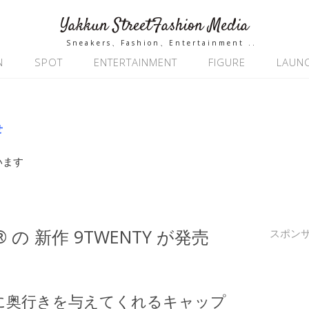
Yakkun StreetFashion Media
Sneakers、Fashion、Entertainment ..
N
SPOT
ENTERTAINMENT
FIGURE
LAUN
せ
います
ra® の 新作 9TWENTY が発売
スポン
に奥行きを与えてくれるキャップ