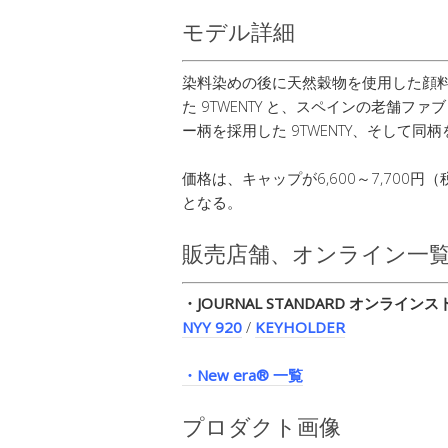
モデル詳細
染料染めの後に天然穀物を使用した顔
た 9TWENTY と、スペインの老舗ファ
ー柄を採用した 9TWENTY、そして
価格は、キャップが6,600～7,700円
となる。
販売店舗、オンライン一
・JOURNAL STANDARD オンライン
NYY 920
/
KEYHOLDER
・New era® 一覧
プロダクト画像