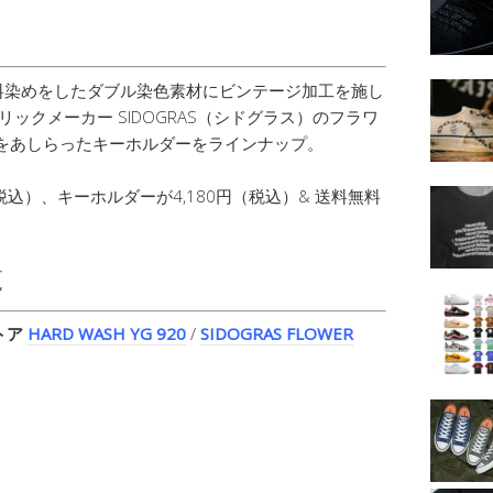
料染めをしたダブル染色素材にビンテージ加工を施し
ブリックメーカー SIDOGRAS（シドグラス）のフラワ
同柄をあしらったキーホルダーをラインナップ。
（税込）、キーホルダーが4,180円（税込）& 送料無料
覧
ストア
HARD WASH YG 920
/
SIDOGRAS FLOWER