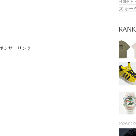
ÉDIFIC
ズ ボー
RANK
ポンサーリンク
2026/07