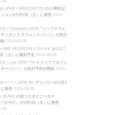
8-08
ING APE® × MEDICOM TOY の30周年記
ションが8月8日（土）に発売
2026-
IFICE × Champion 26FW『ジップスウェ
ディガン & スウェットパンツ』の先行
開始
2026-08-08
× NIKE AIR JORDAN 4 “Encore” が2027
5日（土）に復刻予定
2026-08-08
IFICE × Lee 26FW『91-B ジップブルゾン
ンターパンツ』の先行予約が開始
2026-
T M×××××× 26FW 4th デリバリーが8月8
）に発売
2026-08-08
 × BEAMS の初コラボスニーカー
i 7 BEAMS』が8月8日（土）に発売
8-08