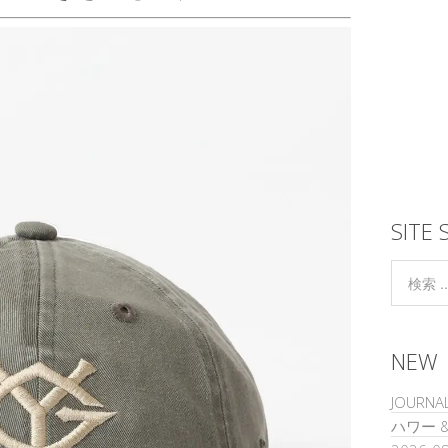
SITE 
NEW
JOURNA
ハワー 