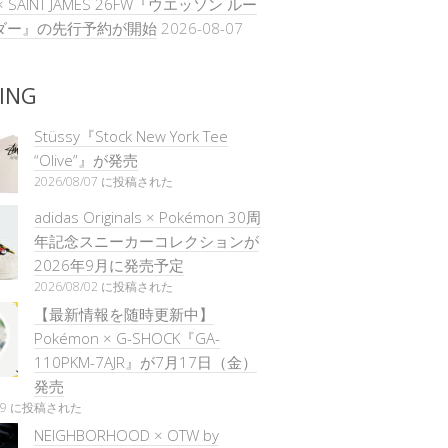
E × SAINT JAMES 26FW『ウエッソン ルー
ダー』の先行予約が開始
2026-08-07
ING
Stüssy『Stock New York Tee
“Olive”』が発売
2026/08/07 に投稿された
adidas Originals × Pokémon 30周
年記念スニーカーコレクションが
2026年9月に発売予定
2026/08/02 に投稿された
【最新情報を随時更新中】
Pokémon × G-SHOCK『GA-
110PKM-7AJR』が7月17日（金）
発売
/29 に投稿された
NEIGHBORHOOD × OTW by