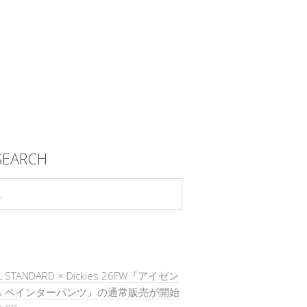
SEARCH
L STANDARD × Dickies 26FW『アイゼン
& ペインターパンツ』の通常販売が開始