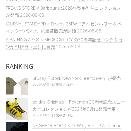
FREAK’S STORE × Barbour の2026年秋冬別注コレクション
が発売
2026-08-08
JOURNAL STANDARD × Dickies 26FW『アイゼンハワー & ペ
インターパンツ』の通常販売が開始
2026-08-08
A BATHING APE® × MEDICOM TOY の30周年記念コレクショ
ンが8月8日（土）に発売
2026-08-08
RANKING
Stüssy『Stock New York Tee “Olive”』が発売
2026/08/07 に投稿された
adidas Originals × Pokémon 30周年記念スニー
カーコレクションが2026年9月に発売予定
2026/08/02 に投稿された
NEIGHBORHOOD × OTW by Vans『Authentic