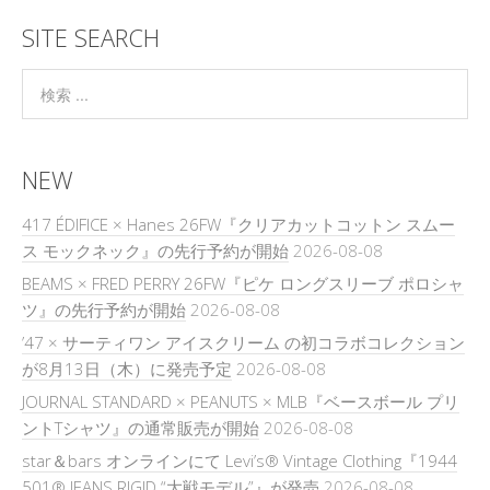
SITE SEARCH
NEW
417 ÉDIFICE × Hanes 26FW『クリアカットコットン スムー
ス モックネック』の先行予約が開始
2026-08-08
BEAMS × FRED PERRY 26FW『ピケ ロングスリーブ ポロシャ
ツ』の先行予約が開始
2026-08-08
’47 × サーティワン アイスクリーム の初コラボコレクション
が8月13日（木）に発売予定
2026-08-08
JOURNAL STANDARD × PEANUTS × MLB『ベースボール プリ
ントTシャツ』の通常販売が開始
2026-08-08
star＆bars オンラインにて Levi’s® Vintage Clothing『1944
501® JEANS RIGID “大戦モデル”』が発売
2026-08-08