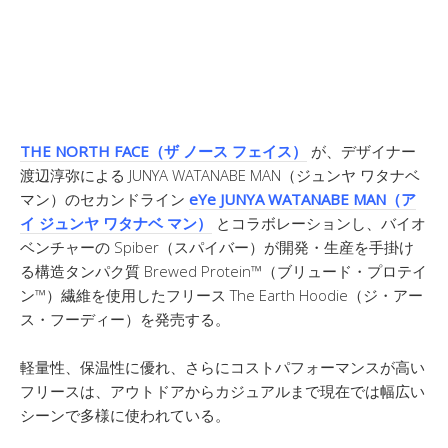
THE NORTH FACE（ザ ノース フェイス）
が、デザイナー
渡辺淳弥による JUNYA WATANABE MAN（ジュンヤ ワタナベ
マン）のセカンドライン
eYe JUNYA WATANABE MAN（ア
イ ジュンヤ ワタナベ マン）
とコラボレーションし、バイオ
ベンチャーの Spiber（スパイバー）が開発・生産を手掛け
る構造タンパク質 Brewed Protein™（ブリュード・プロテイ
ン™）繊維を使用したフリース The Earth Hoodie（ジ・アー
ス・フーディー）を発売する。
軽量性、保温性に優れ、さらにコストパフォーマンスが高い
フリースは、アウトドアからカジュアルまで現在では幅広い
シーンで多様に使われている。