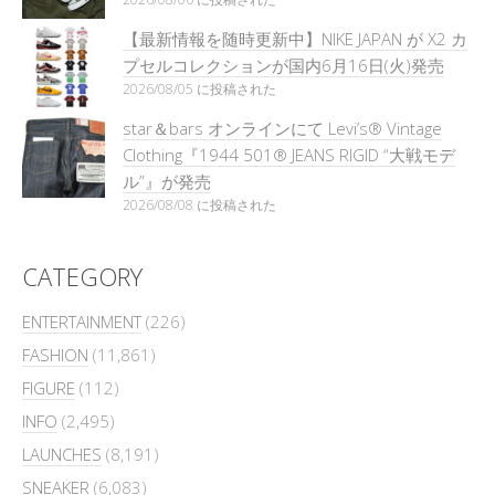
【最新情報を随時更新中】NIKE JAPAN が X2 カ
プセルコレクションが国内6月16日(火)発売
2026/08/05 に投稿された
star＆bars オンラインにて Levi’s® Vintage
Clothing『1944 501® JEANS RIGID “大戦モデ
ル”』が発売
2026/08/08 に投稿された
CATEGORY
ENTERTAINMENT
(226)
FASHION
(11,861)
FIGURE
(112)
INFO
(2,495)
LAUNCHES
(8,191)
SNEAKER
(6,083)