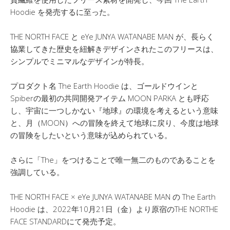
Hoodie を発売するに至った。
THE NORTH FACE と eYe JUNYA WATANABE MAN が、長らく
協業してきた歴史を紐解きデザインされたこのフリースは、
シンプルでミニマルなデザインが特長。
プロダクト名 The Earth Hoodie は、ゴールドウインと
Spiberの最初の共同開発アイテム MOON PARKA とも呼応
し、宇宙に一つしかない『地球』の環境を考えるという意味
と、月（MOON）への冒険を終えて地球に戻り、今度は地球
の冒険をしたいという意味が込められている。
さらに「The」をつけることで唯一無二のものであることを
強調している。
THE NORTH FACE × eYe JUNYA WATANABE MAN の The Earth
Hoodie は、2022年10月21日（金）より原宿のTHE NORTHE
FACE STANDARDにて発売予定。