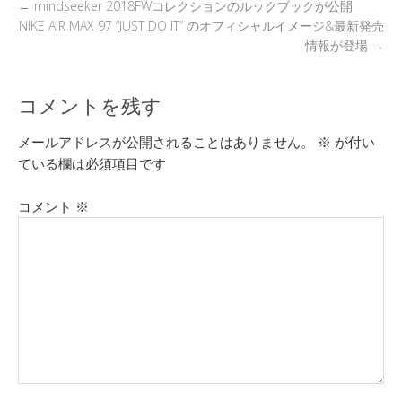
←
mindseeker 2018FWコレクションのルックブックが公開
NIKE AIR MAX 97 “JUST DO IT” のオフィシャルイメージ&最新発売
情報が登場
→
コメントを残す
メールアドレスが公開されることはありません。
※
が付い
ている欄は必須項目です
コメント
※