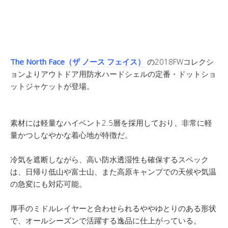
The North Face（ザ ノース フェイス）
の2018FWコレクシ
ョンよりアウトドア用防水ハードシェルの定番・ドットショ
ットジャケットが登場。
素材には軽量なハイベント2.5層を採用しており、非常に軽
量かつしなやかな着心地が特徴だ。
冷気を遮断しながら、高い防水透湿性も確保するスペック
は、日帰り低山や富士山、また高原キャンプでの天候や気温
の急変にも対応可能。
厚手のミドルレイヤーと合わせられるややゆとりのある形状
で、オールシーズンで活躍する逸品に仕上がっている。