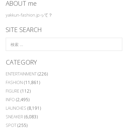
ABOUT me
yakkun-fashion.jpって？
SITE SEARCH
CATEGORY
ENTERTAINMENT
(226)
FASHION
(11,861)
FIGURE
(112)
INFO
(2,495)
LAUNCHES
(8,191)
SNEAKER
(6,083)
SPOT
(255)