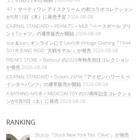
’47 × サーティワン アイスクリーム の初コラボコレクション
が8月13日（木）に発売予定
2026-08-08
JOURNAL STANDARD × PEANUTS × MLB『ベースボール プリ
ントTシャツ』の通常販売が開始
2026-08-08
star＆bars オンラインにて Levi’s® Vintage Clothing『1944
501® JEANS RIGID “大戦モデル”』が発売
2026-08-08
FREAK’S STORE × Barbour の2026年秋冬別注コレクション
が発売
2026-08-08
JOURNAL STANDARD × Dickies 26FW『アイゼンハワー & ペ
インターパンツ』の通常販売が開始
2026-08-08
A BATHING APE® × MEDICOM TOY の30周年記念コレクショ
ンが8月8日（土）に発売
2026-08-08
RANKING
Stüssy『Stock New York Tee “Olive”』が発売