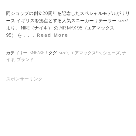
同ショップの創立20周年を記念したスペシャルモデルがリリ
ース イギリスを拠点とする人気スニーカーリテーラー size?
より、 NIKE（ナイキ） の AIR MAX 95（エアマックス
95） を．．．
Read More
カテゴリー:
SNEAKER
タグ:
size?
,
エアマックス95
,
シューズ
,
ナ
イキ
,
ブランド
スポンサーリンク