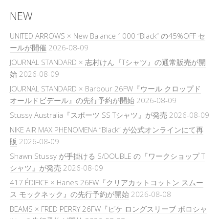
NEW
UNITED ARROWS × New Balance 1000 “Black” の45%OFF セ
ールが開催
2026-08-09
JOURNAL STANDARD × 志村けん『Tシャツ』の通常販売が開
始
2026-08-09
JOURNAL STANDARD × Barbour 26FW『ウール クロップド
オールドビデール』の先行予約が開始
2026-08-09
Stussy Australia『スポーツ SS Tシャツ』が発売
2026-08-09
NIKE AIR MAX PHENOMENA “Black” が公式オンラインにて再
販
2026-08-09
Shawn Stussy が手掛ける S/DOUBLE の『ワークショップ T
シャツ』が発売
2026-08-09
417 ÉDIFICE × Hanes 26FW『クリアカットコットン スムー
ス モックネック』の先行予約が開始
2026-08-08
BEAMS × FRED PERRY 26FW『ピケ ロングスリーブ ポロシャ