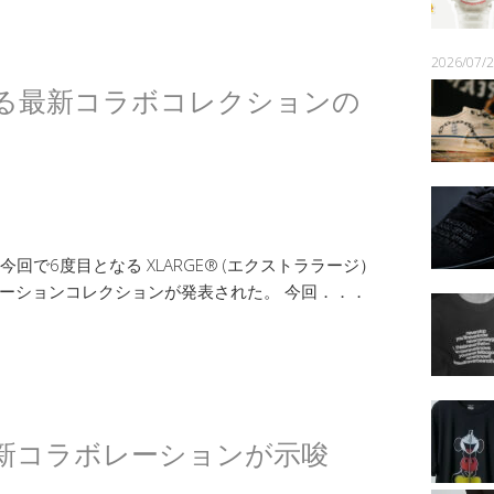
2026/07
2 による最新コラボコレクションの
回で6度目となる XLARGE® (エクストララージ）
 のコラボレーションコレクションが発表された。 今回．．．
2 の最新コラボレーションが示唆