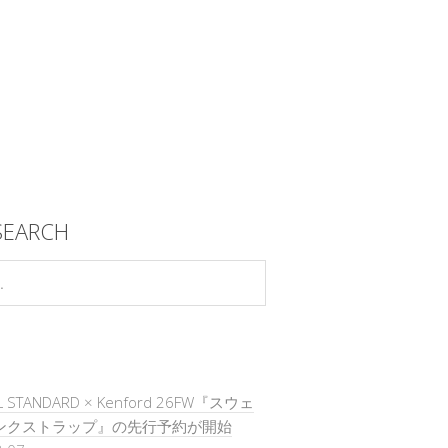
SEARCH
L STANDARD × Kenford 26FW『スウェ
モンクストラップ』の先行予約が開始