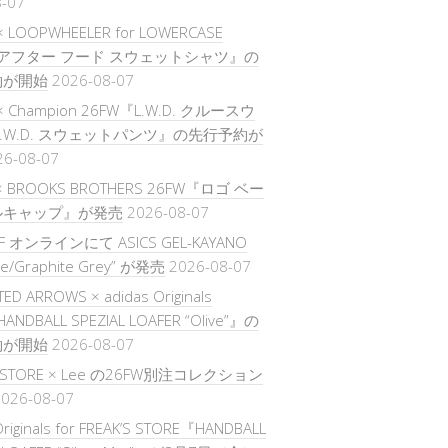
8-07
 × LOOPWHEELER for LOWERCASE
『アフター フード スウェットシャツ』の
約が開始
2026-08-07
E × Champion 26FW『L.W.D. クルースウ
L.W.D. スウェットパンツ』の先行予約が
26-08-07
× BROOKS BROTHERS 26FW『ロゴ ベー
ルキャップ』が発売
2026-08-07
FF オンラインにて ASICS GEL-KAYANO
te/Graphite Grey” が発売
2026-08-07
TED ARROWS × adidas Originals
ANDBALL SPEZIAL LOAFER “Olive”』の
約が開始
2026-08-07
’S STORE × Lee の26FW別注コレクション
026-08-07
Originals for FREAK’S STORE『HANDBALL