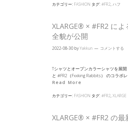
カテゴリー:
FASHION
タグ:
#FR2
,
ハフ
XLARGE® × #FR
全貌が公開
2022-08-30
by
Yakkun
コメントする
Tシャツとオープンカラーシャツを展開 今
と #FR2（Fxxking Rabbits）
Read More
カテゴリー:
FASHION
タグ:
#FR2
,
XLARGE
XLARGE® × #FR