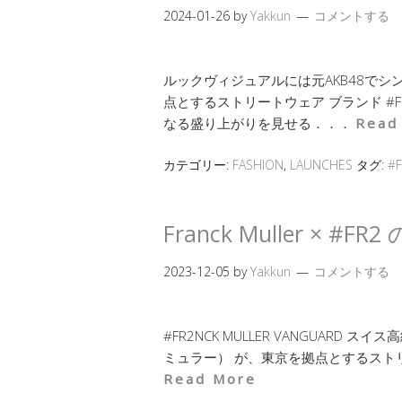
2024-01-26
by
Yakkun
コメントする
ルックヴィジュアルには元AKB48で
点とするストリートウェア ブランド #
なる盛り上がりを見せる．．．
Read
カテゴリー:
FASHION
,
LAUNCHES
タグ:
#F
Franck Muller ×
2023-12-05
by
Yakkun
コメントする
#FR2NCK MULLER VANGUARD ス
ミュラー） が、東京を拠点とするストリ
Read More