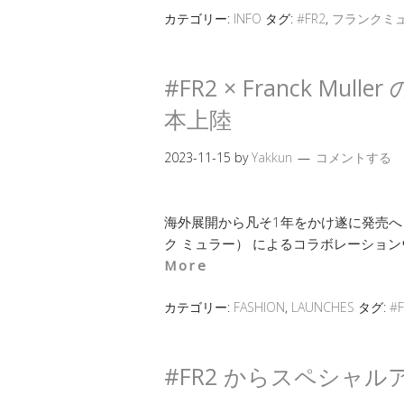
カテゴリー:
INFO
タグ:
#FR2
,
フランクミ
#FR2 × Franck M
本上陸
2023-11-15
by
Yakkun
コメントする
海外展開から凡そ1年をかけ遂に発売へ #FR
ク ミュラー） によるコラボレーションウォッチ
More
カテゴリー:
FASHION
,
LAUNCHES
タグ:
#F
#FR2 からスペシャ