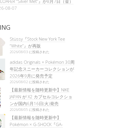
L LOAFER “Silver Met”』が8月7日（金）
26-08-07
ING
Stüssy『Stock New York Tee
“White”』が再販
2026/08/03 に投稿された
adidas Originals × Pokémon 30周
年記念スニーカーコレクションが
2026年9月に発売予定
2026/08/02 に投稿された
【最新情報を随時更新中】NIKE
JAPAN が X2 カプセルコレクショ
ンが国内6月16日(火)発売
2026/08/05 に投稿された
【最新情報を随時更新中】
Pokémon × G-SHOCK『GA-