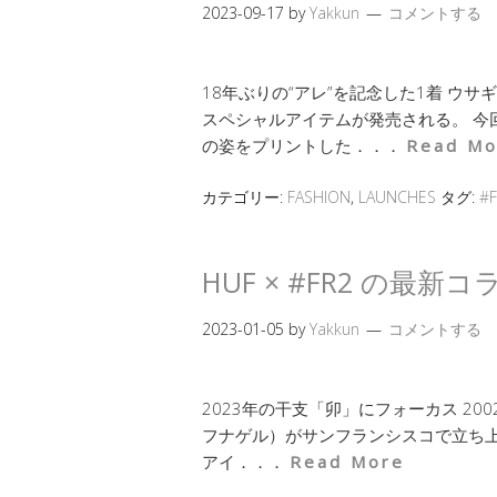
2023-09-17
by
Yakkun
コメントする
18年ぶりの“アレ”を記念した1着 ウサ
スペシャルアイテムが発売される。 今
の姿をプリントした．．．
Read Mo
カテゴリー:
FASHION
,
LAUNCHES
タグ:
#F
HUF × #FR2 の最
2023-01-05
by
Yakkun
コメントする
2023年の干支「卯」にフォーカス 2002年
フナゲル）がサンフランシスコで立ち上
アイ．．．
Read More