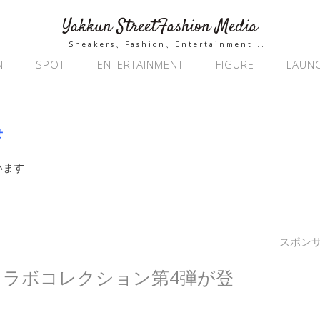
Yakkun StreetFashion Media
Sneakers、Fashion、Entertainment ..
N
SPOT
ENTERTAINMENT
FIGURE
LAUN
せ
います
スポン
CE のコラボコレクション第4弾が登