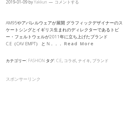
2019-01-09
by
Yakkun
コメントする
AM95やアパレルウェアが展開 グラフィックデザイナーのス
ケートシングとイギリス生まれのディレクターであるトビ
ー・フェルトウェルが2011年に立ち上げたブランド
C.E（CAV EMPT） と N．．．
Read More
カテゴリー:
FASHION
タグ:
C.E
,
コラボ
,
ナイキ
,
ブランド
スポンサーリンク