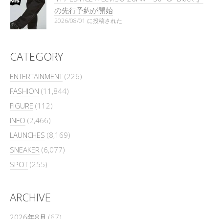
の先行予約が開始
2026/08/01 に投稿された
CATEGORY
ENTERTAINMENT
(226)
FASHION
(11,844)
FIGURE
(112)
INFO
(2,466)
LAUNCHES
(8,169)
SNEAKER
(6,077)
SPOT
(255)
ARCHIVE
2026年8月
(67)