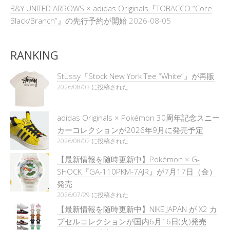
B&Y UNITED ARROWS × adidas Originals『TOBACCO “Core
Black/Branch”』の先行予約が開始
2026-08-05
RANKING
Stüssy『Stock New York Tee “White”』が再販
2026/08/03 に投稿された
adidas Originals × Pokémon 30周年記念スニー
カーコレクションが2026年9月に発売予定
2026/08/02 に投稿された
【最新情報を随時更新中】Pokémon × G-
SHOCK『GA-110PKM-7AJR』が7月17日（金）
発売
2026/07/29 に投稿された
【最新情報を随時更新中】NIKE JAPAN が X2 カ
プセルコレクションが国内6月16日(火)発売