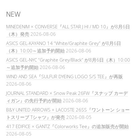
NEW
MINEDENIM × CONVERSE『ALL STAR J HI / MD 10』が8月6日
（木）発売
2026-08-06
ASICS GEL-KAYANO 14 “White/Graphite Grey” が8月6日
（木）10:00～追加予約開始
2026-08-06
ASICS GEL-NYC “Graphite Grey/Black” が8月6日（木）10:00
～追加予約開始
2026-08-06
WIND AND SEA『SULFUR DYEING LOGO S/S TEE』が再販
2026-08-06
JOURNAL STANDARD × Snow Peak 26FW『スナップ カーデ
ィガン』の先行予約が開始
2026-08-06
B&Y UNITED ARROWS × LACOSTE 26SS『ワントーン ショー
トスリーブ Tシャツ』が発売
2026-08-05
417 EDIFICE × GANTZ『Colorworks Tee』の追加販売が開始
2026-08-05