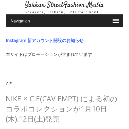
Yakkun StreetFashion Media
Sneakers、Fashion、Entertainment ..
Instagram 新アカウント開設のお知らせ
本サイトはプロモーションが含まれています
C.E
NIKE × C.E(CAV EMPT) による初の
コラボコレクションが1月10日
(木),12日(土)発売