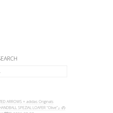
SEARCH
TED ARROWS × adidas Originals
ANDBALL SPEZIAL LOAFER “Olive”』の