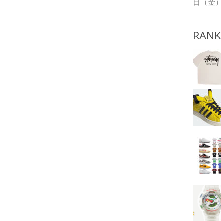
日（金
RANK