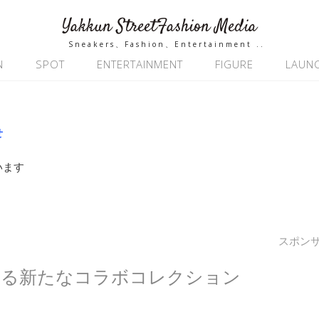
Yakkun StreetFashion Media
Sneakers、Fashion、Entertainment ..
N
SPOT
ENTERTAINMENT
FIGURE
LAUN
せ
います
スポン
TS による新たなコラボコレクション