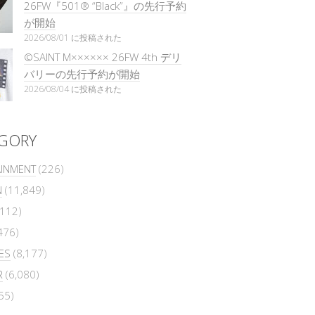
26FW『501®︎ “Black”』の先行予約
が開始
2026/08/01 に投稿された
©SAINT M×××××× 26FW 4th デリ
バリーの先行予約が開始
2026/08/04 に投稿された
GORY
AINMENT
(226)
N
(11,849)
112)
476)
ES
(8,177)
R
(6,080)
55)