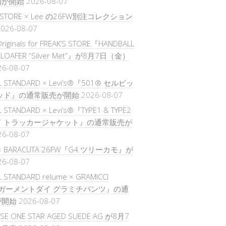
約が開始
2026-08-07
’S STORE × Lee の26FW別注コレクション
026-08-07
Originals for FREAK’S STORE『HANDBALL
L LOAFER “Silver Met”』が8月7日（金）
26-08-07
L STANDARD × Levi’s®『501® セルビッ
ッド』の通常販売が開始
2026-08-07
 STANDARD × Levi’s®『TYPE1 & TYPE2
ド トラッカージャケット』の通常販売が
26-08-07
 × BARACUTA 26FW『G4 ツリーカモ』が
26-08-07
 STANDARD relume × GRAMICCI
『ガーメントダイ グラミチパンツ』の通
が開始
2026-08-07
SE ONE STAR AGED SUEDE AG が8月7