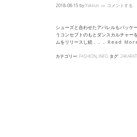
2018-08-15
by
Yakkun
コメントする
シューズと合わせたアパレルもパッケージング
うコンセプトのもとダンスカルチャー
ムをリリースし続．．．
Read Mor
カテゴリー:
FASHION
,
INFO
タグ:
24KARA