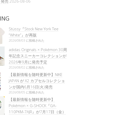
）発売
2026-08-06
ING
Stüssy『Stock New York Tee
“White”』が再販
2026/08/03 に投稿された
adidas Originals × Pokémon 30周
年記念スニーカーコレクションが
2026年9月に発売予定
2026/08/02 に投稿された
【最新情報を随時更新中】NIKE
JAPAN が X2 カプセルコレクショ
ンが国内6月16日(火)発売
2026/08/05 に投稿された
【最新情報を随時更新中】
Pokémon × G-SHOCK『GA-
110PKM-7AJR』が7月17日（金）