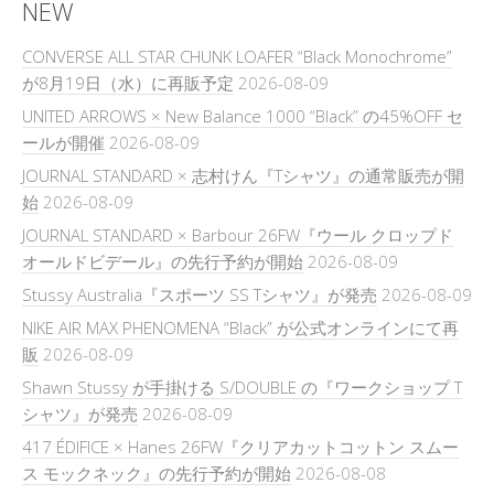
NEW
CONVERSE ALL STAR CHUNK LOAFER “Black Monochrome”
が8月19日（水）に再販予定
2026-08-09
UNITED ARROWS × New Balance 1000 “Black” の45%OFF セ
ールが開催
2026-08-09
JOURNAL STANDARD × 志村けん『Tシャツ』の通常販売が開
始
2026-08-09
JOURNAL STANDARD × Barbour 26FW『ウール クロップド
オールドビデール』の先行予約が開始
2026-08-09
Stussy Australia『スポーツ SS Tシャツ』が発売
2026-08-09
NIKE AIR MAX PHENOMENA “Black” が公式オンラインにて再
販
2026-08-09
Shawn Stussy が手掛ける S/DOUBLE の『ワークショップ T
シャツ』が発売
2026-08-09
417 ÉDIFICE × Hanes 26FW『クリアカットコットン スムー
ス モックネック』の先行予約が開始
2026-08-08