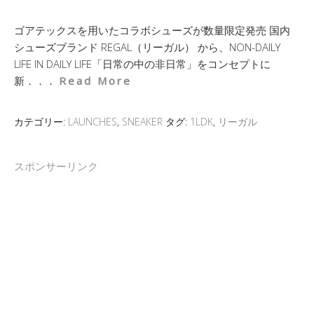
ゴアテックスを用いたコラボシューズが数量限定発売 国内
シューズブランド REGAL（リーガル） から、NON-DAILY
LIFE IN DAILY LIFE「日常の中の非日常」をコンセプトに
新．．．
Read More
カテゴリー:
LAUNCHES
,
SNEAKER
タグ:
1LDK
,
リーガル
スポンサーリンク