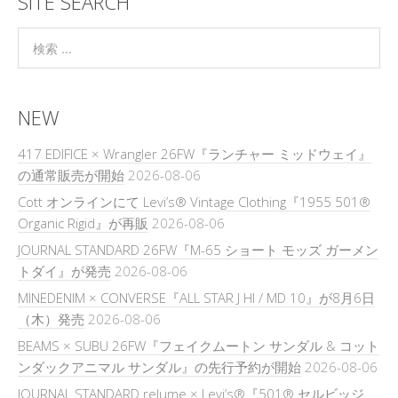
SITE SEARCH
NEW
417 EDIFICE × Wrangler 26FW『ランチャー ミッドウェイ』
の通常販売が開始
2026-08-06
Cott オンラインにて Levi’s® Vintage Clothing『1955 501®
Organic Rigid』が再販
2026-08-06
JOURNAL STANDARD 26FW『M-65 ショート モッズ ガーメン
トダイ』が発売
2026-08-06
MINEDENIM × CONVERSE『ALL STAR J HI / MD 10』が8月6日
（木）発売
2026-08-06
BEAMS × SUBU 26FW『フェイクムートン サンダル & コット
ンダックアニマル サンダル』の先行予約が開始
2026-08-06
JOURNAL STANDARD relume × Levi’s®『501® セルビッジ