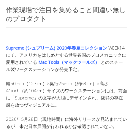
作業現場で注目を集めること間違い無し
のプロダクト
Supreme (シュプリーム)
2020年春夏コレクション
WEEK14
にて、アメリカをはじめとする世界各国のプロメカニックに
愛用されている
Mac Tools（マックツールズ）
とのスチー
ル製ワークステーションが発売予定。
幅50inch（127cm）×奥行25inch（約63cm）×高さ
41inch（約104cm）サイズのワークステーションには、前面
に「Supreme」の文字が大胆にデザインされ、抜群の存在
感を放つヴィジュアルに。
2020年5月28日（現地時間）に海外リリースが見込まれてい
るが、未だ日本展開が行われるかは確認されていない。