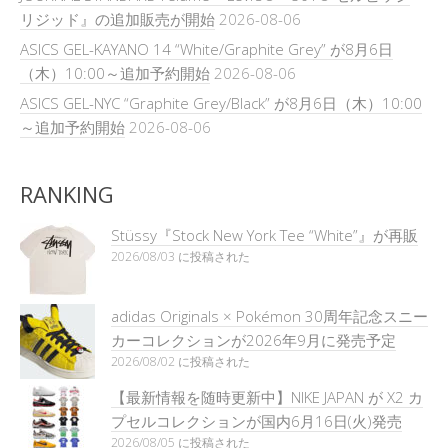
リジッド』の追加販売が開始
2026-08-06
ASICS GEL-KAYANO 14 “White/Graphite Grey” が8月6日
（木）10:00～追加予約開始
2026-08-06
ASICS GEL-NYC “Graphite Grey/Black” が8月6日（木）10:00
～追加予約開始
2026-08-06
RANKING
Stüssy『Stock New York Tee “White”』が再販
2026/08/03 に投稿された
adidas Originals × Pokémon 30周年記念スニー
カーコレクションが2026年9月に発売予定
2026/08/02 に投稿された
【最新情報を随時更新中】NIKE JAPAN が X2 カ
プセルコレクションが国内6月16日(火)発売
2026/08/05 に投稿された