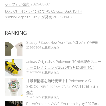
ャップ』が発売
2026-08-07
TAKE OFF オンラインにて ASICS GEL-KAYANO 14
“White/Graphite Grey” が発売
2026-08-07
RANKING
Stüssy『Stock New York Tee “Olive”』が発売
2026/08/07 に投稿された
adidas Originals × Pokémon 30周年記念スニー
カーコレクションが2026年9月に発売予定
2026/08/02 に投稿された
【最新情報を随時更新中】Pokémon × G-
SHOCK『GA-110PKM-7AJR』が7月17日（金）
発売
2026/07/29 に投稿された
BornxRaised × VANS『Authentic』が2027年に