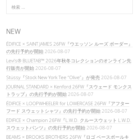
NEW
ÉDIFICE × SAINT JAMES 26FW『ウエッソン ルーズ ボーダー』
の先行予約が開始
2026-08-07
Levi’s® BLUETAB™ 2026年秋冬コレクションのオンライン先
行販売が開始
2026-08-07
Stüssy『Stock New York Tee “Olive”』が発売
2026-08-07
JOURNAL STANDARD × Kenford 26FW『スウェード モンクス
トラップ』の先行予約が開始
2026-08-07
ÉDIFICE × LOOPWHEELER for LOWERCASE 26FW『アフター
フード スウェットシャツ』の先行予約が開始
2026-08-07
EDIFICE × Champion 26FW『L.W.D. クルースウェット L.W.D.
スウェットパンツ』の先行予約が開始
2026-08-07
BEAMS × BROOKS BROTHERS 26FW『ロゴ ベースボールキ