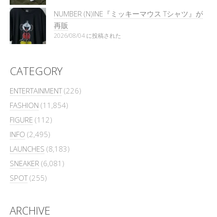
NUMBER (N)INE『ミッキーマウス Tシャツ』が
再販
2026/08/04 に投稿された
CATEGORY
ENTERTAINMENT
(226)
FASHION
(11,854)
FIGURE
(112)
INFO
(2,495)
LAUNCHES
(8,183)
SNEAKER
(6,081)
SPOT
(255)
ARCHIVE