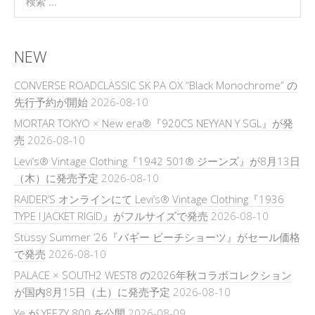
NEW
CONVERSE ROADCLASSIC SK PA OX “Black Monochrome” の
先行予約が開始
2026-08-10
MORTAR TOKYO × New era®『920CS NEYYAN Y SGL』が発
売
2026-08-10
Levi’s® Vintage Clothing『1942 501® ジーンズ』が8月13日
（木）に発売予定
2026-08-10
RAIDER’S オンラインにて Levi’s® Vintage Clothing『1936
TYPE I JACKET RIGID』がフルサイズで発売
2026-08-10
Stüssy Summer ’26『バギー ビーチショーツ』がセール価格
で発売
2026-08-10
PALACE × SOUTH2 WEST8 の2026年秋コラボコレクション
が国内8月15日（土）に発売予定
2026-08-10
Ye が YEEZY 800 を公開
2026-08-09