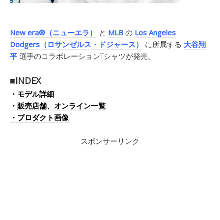
New era®（ニューエラ）
と
MLB
の
Los Angeles
Dodgers（ロサンゼルス・ドジャース）
に所属する
大谷翔
平
選手のコラボレーションTシャツが発売。
■INDEX
・モデル詳細
・販売店舗、オンライン一覧
・プロダクト画像
スポンサーリンク