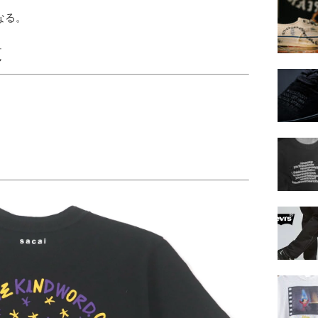
なる。
覧