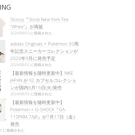
ING
Stüssy『Stock New York Tee
“White”』が再販
2026/08/03 に投稿された
adidas Originals × Pokémon 30周
年記念スニーカーコレクションが
2026年9月に発売予定
2026/08/02 に投稿された
【最新情報を随時更新中】NIKE
JAPAN が X2 カプセルコレクショ
ンが国内6月16日(火)発売
2026/08/05 に投稿された
【最新情報を随時更新中】
Pokémon × G-SHOCK『GA-
110PKM-7AJR』が7月17日（金）
発売
/29 に投稿された