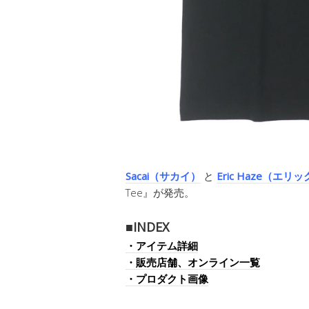
Sacai（サカイ）
と
Eric Haze（エ
Tee』が発売。
■INDEX
・アイテム詳細
・販売店舗、オンライン一覧
・プロダクト画像