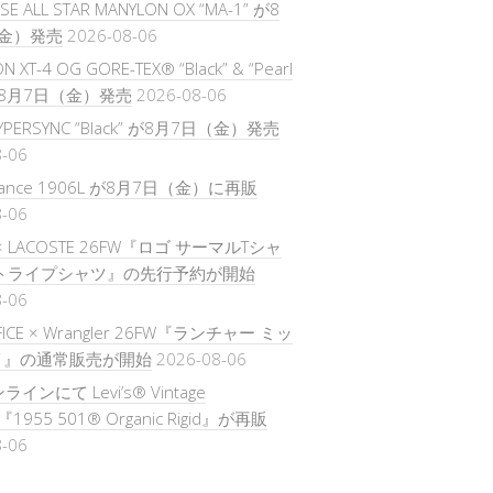
E ALL STAR MANYLON OX “MA-1” が8
金）発売
2026-08-06
 XT-4 OG GORE-TEX® “Black” & “Pearl
 が8月7日（金）発売
2026-08-06
HYPERSYNC “Black” が8月7日（金）発売
8-06
alance 1906L が8月7日（金）に再販
8-06
 × LACOSTE 26FW『ロゴ サーマルTシャ
ストライプシャツ』の先行予約が開始
8-06
IFICE × Wrangler 26FW『ランチャー ミッ
イ』の通常販売が開始
2026-08-06
ンラインにて Levi’s® Vintage
ng『1955 501® Organic Rigid』が再販
8-06