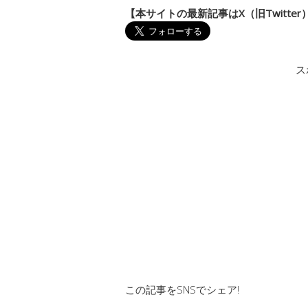
【本サイトの最新記事はX（旧Twitte
ス
この記事をSNSでシェア!