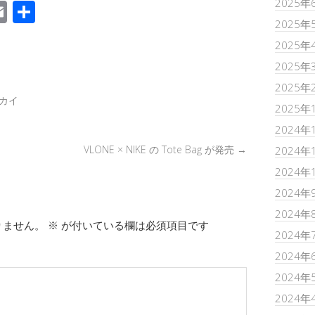
2025年
E
共
2025年
m
有
2025年
k
ail
2025年
2025年
カイ
2025年
2024年
VLONE × NIKE の Tote Bag が発売
→
2024年
2024年
2024年
2024年
りません。
※
が付いている欄は必須項目です
2024年
2024年
2024年
2024年