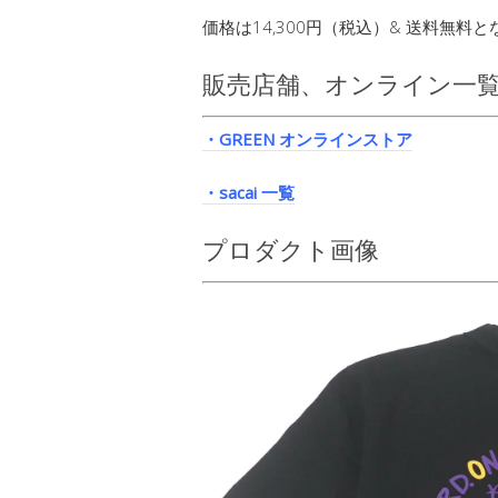
価格は14,300円（税込）& 送料無料と
販売店舗、オンライン一
・GREEN オンラインストア
・sacai 一覧
プロダクト画像