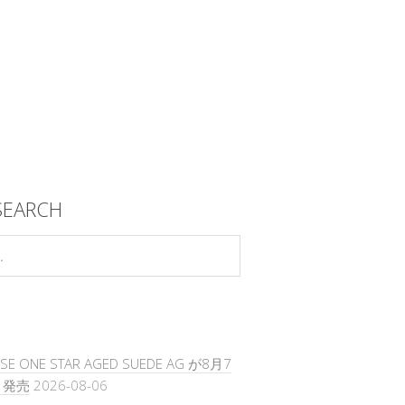
SEARCH
SE ONE STAR AGED SUEDE AG が8月7
）発売
2026-08-06