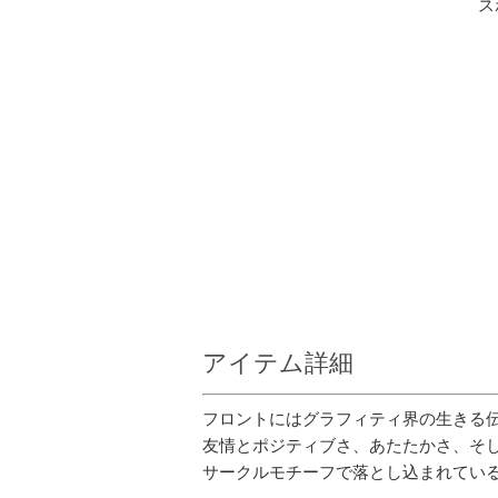
ス
アイテム詳細
フロントにはグラフィティ界の生きる伝
友情とポジティブさ、あたたかさ、そして愛
サークルモチーフで落とし込まれてい