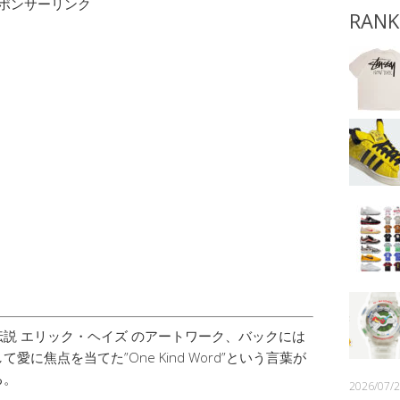
ポンサーリンク
RANK
説 エリック・ヘイズ のアートワーク、バックには
に焦点を当てた”One Kind Word”という言葉が
る。
2026/07