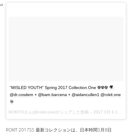
“MISLED YOUTH” Spring 2017 Collection.One ☢️☢️☢️ 🎥:
@dr.cosdem + @bam.barcena + @aidancullen1 @rokit.one
🎯
ROKIT®さん(@rokit.one)がシェアした投稿 –
2017 3月 6 12:13午後 PST
ROKIT 2017SS 最新コレクションは、日本時間3月8日