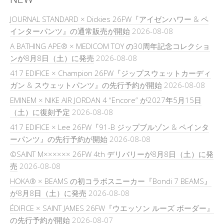
JOURNAL STANDARD × Dickies 26FW『アイゼンハワー & ペ
インターパンツ』の通常販売が開始
2026-08-08
A BATHING APE® × MEDICOM TOY の30周年記念コレクショ
ンが8月8日（土）に発売
2026-08-08
417 EDIFICE × Champion 26FW『ジップスウェットカーディ
ガン & スウェットパンツ』の先行予約が開始
2026-08-08
EMINEM × NIKE AIR JORDAN 4 “Encore” が2027年5月15日
（土）に復刻予定
2026-08-08
417 EDIFICE × Lee 26FW『91-B ジップブルゾン & ペインタ
ーパンツ』の先行予約が開始
2026-08-08
©SAINT M×××××× 26FW 4th デリバリーが8月8日（土）に発
売
2026-08-08
HOKA® × BEAMS の初コラボスニーカー『Bondi 7 BEAMS』
が8月8日（土）に発売
2026-08-08
ÉDIFICE × SAINT JAMES 26FW『ウエッソン ルーズ ボーダー』
の先行予約が開始
2026-08-07