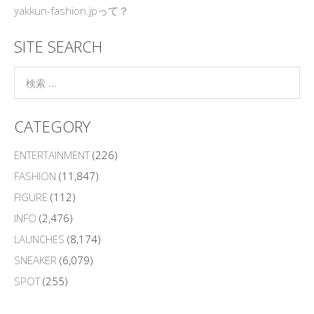
yakkun-fashion.jpって？
SITE SEARCH
CATEGORY
ENTERTAINMENT
(226)
FASHION
(11,847)
FIGURE
(112)
INFO
(2,476)
LAUNCHES
(8,174)
SNEAKER
(6,079)
SPOT
(255)