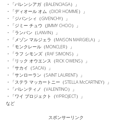
・「バレンシアガ（BALENCIAGA）」
・「ディオール オム（DIOR HOMME）」
・「ジバンシィ（GIVENCHY）」
・「ジミー チュウ（JIMMY CHOO）」
・「ランバン（LANVIN）」
・「メゾン マルジェラ（MAISON MARGIELA）」
・「モンクレール（MONCLER）」
・「ラフ シモンズ（RAF SIMONS）」
・「リック オウエンス（RICK OWENS）」
・「サカイ（SACAI）」
・「サンローラン（SAINT LAURENT）」
・「ステラ マッカートニー（STELLA McCARTNEY）」
・「バレンティノ（VALENTINO）」
・「ワイ プロジェクト（Y/PROJECT）」
など
スポンサーリンク