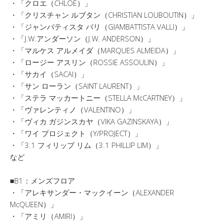
・「クロエ（CHLOE）」
・「クリスチャン ルブタン（CHRISTIAN LOUBOUTIN）」
・「ジャンバティスタ バリ（GIAMBATTISTA VALLI）」
・「J.W.アンダーソン（J.W. ANDERSON）」
・「マルケス アルメイダ（MARQUES ALMEIDA）」
・「ロージー アスリン（ROSSIE ASSOULIN）」
・「サカイ（SACAI）」
・「サン ローラン（SAINT LAURENT）」
・「ステラ マッカートニー（STELLA McCARTNEY）」
・「ヴァレンティノ（VALENTINO）」
・「ヴィカ ガジンスカヤ（VIKA GAZINSKAYA）」
・「ワイ プロジェクト（Y/PROJECT）」
・「3.1 フィリップ リム（3.1 PHILLIP LIM）」
など
■B1：メンズフロア
・「アレキサンダー・マックイーン（ALEXANDER
McQUEEN）」
・「アミリ（AMIRI）」