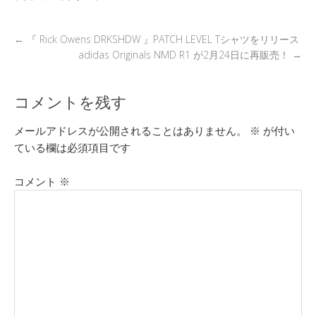
k
←
『 Rick Owens DRKSHDW 』PATCH LEVEL Tシャツをリリース
adidas Originals NMD R1 が2月24日に再販売！
→
コメントを残す
メールアドレスが公開されることはありません。
※
が付い
ている欄は必須項目です
コメント
※