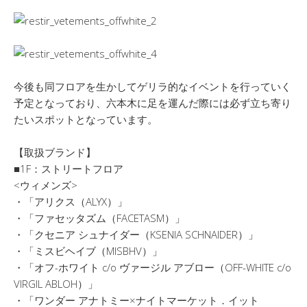
今後も同フロアを生かしてゲリラ的なイベントを行っていく
予定となっており、六本木に足を運んだ際には必ず立ち寄り
たいスポットとなっています。
【取扱ブランド】
■1F：ストリートフロア
<ウィメンズ>
・「アリクス（ALYX）」
・「ファセッタズム（FACETASM）」
・「クセニア シュナイダー（KSENIA SCHNAIDER）」
・「ミスビヘイブ（MISBHV）」
・「オフ-ホワイト c/o ヴァージル アブロー（OFF-WHITE c/o
VIRGIL ABLOH）」
・「ワンダー アナトミー×ナイトマーケット．イット