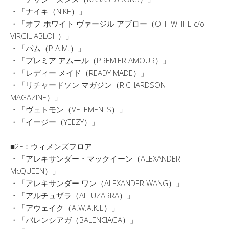
・「ナイキ（NIKE）」
・「オフ-ホワイト ヴァージル アブロー（OFF-WHITE c/o
VIRGIL ABLOH）」
・「パム（P.A.M.）」
・「プレミア アムール（PREMIER AMOUR）」
・「レディー メイド（READY MADE）」
・「リチャードソン マガジン（RICHARDSON
MAGAZINE）」
・「ヴェトモン（VETEMENTS）」
・「イージー（YEEZY）」
■2F：ウィメンズフロア
・「アレキサンダー・マックイーン（ALEXANDER
McQUEEN）」
・「アレキサンダー ワン（ALEXANDER WANG）」
・「アルチュザラ（ALTUZARRA）」
・「アウェイク（A.W.A.K.E）」
・「バレンシアガ（BALENCIAGA）」