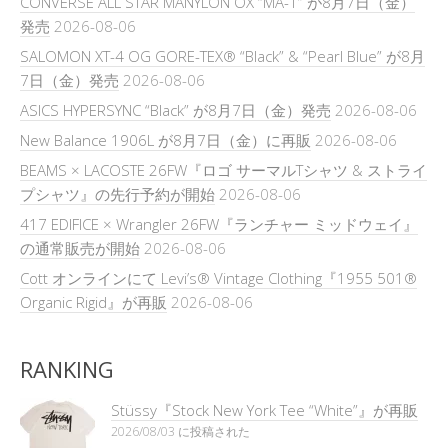
CONVERSE ALL STAR MANYLON OX “MA-1” が8月7日（金）
発売
2026-08-06
SALOMON XT-4 OG GORE-TEX® “Black” & “Pearl Blue” が8月
7日（金）発売
2026-08-06
ASICS HYPERSYNC “Black” が8月7日（金）発売
2026-08-06
New Balance 1906L が8月7日（金）に再販
2026-08-06
BEAMS × LACOSTE 26FW『ロゴ サーマルTシャツ & ストライ
プシャツ』の先行予約が開始
2026-08-06
417 EDIFICE × Wrangler 26FW『ランチャー ミッドウェイ』
の通常販売が開始
2026-08-06
Cott オンラインにて Levi’s® Vintage Clothing『1955 501®
Organic Rigid』が再販
2026-08-06
RANKING
Stüssy『Stock New York Tee “White”』が再販
2026/08/03 に投稿された