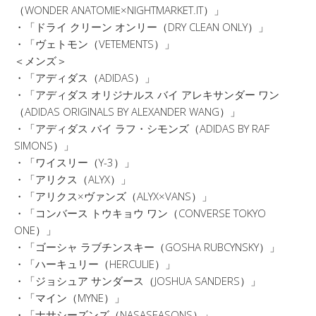
（WONDER ANATOMIE×NIGHTMARKET.IT）」
・「ドライ クリーン オンリー（DRY CLEAN ONLY）」
・「ヴェトモン（VETEMENTS）」
＜メンズ＞
・「アディダス（ADIDAS）」
・「アディダス オリジナルス バイ アレキサンダー ワン
（ADIDAS ORIGINALS BY ALEXANDER WANG）」
・「アディダス バイ ラフ・シモンズ（ADIDAS BY RAF
SIMONS）」
・「ワイスリー（Y-3）」
・「アリクス（ALYX）」
・「アリクス×ヴァンズ（ALYX×VANS）」
・「コンバース トウキョウ ワン（CONVERSE TOKYO
ONE）」
・「ゴーシャ ラブチンスキー（GOSHA RUBCYNSKY）」
・「ハーキュリー（HERCULIE）」
・「ジョシュア サンダース（JOSHUA SANDERS）」
・「マイン（MYNE）」
・「ナサシーズンズ（NASASEASONS）」