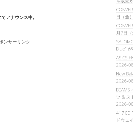
常販売
CONVER
日（金
rにてアナウンス中。
CONVERS
月7日（
ポンサーリンク
SALOMON
Blue”
ASICS 
2026-0
New B
2026-0
BEAMS
ツ & 
2026-0
417 ED
ドウェ