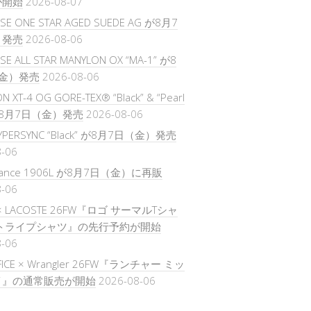
が開始
2026-08-07
SE ONE STAR AGED SUEDE AG が8月7
）発売
2026-08-06
E ALL STAR MANYLON OX “MA-1” が8
金）発売
2026-08-06
 XT-4 OG GORE-TEX® “Black” & “Pearl
 が8月7日（金）発売
2026-08-06
HYPERSYNC “Black” が8月7日（金）発売
8-06
alance 1906L が8月7日（金）に再販
8-06
 × LACOSTE 26FW『ロゴ サーマルTシャ
ストライプシャツ』の先行予約が開始
8-06
IFICE × Wrangler 26FW『ランチャー ミッ
イ』の通常販売が開始
2026-08-06