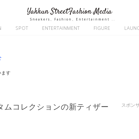
Yakkun StreetFashion Media
Sneakers、Fashion、Entertainment ..
N
SPOT
ENTERTAINMENT
FIGURE
LAUN
せ
います
年オータムコレクションの新ティザー
スポン