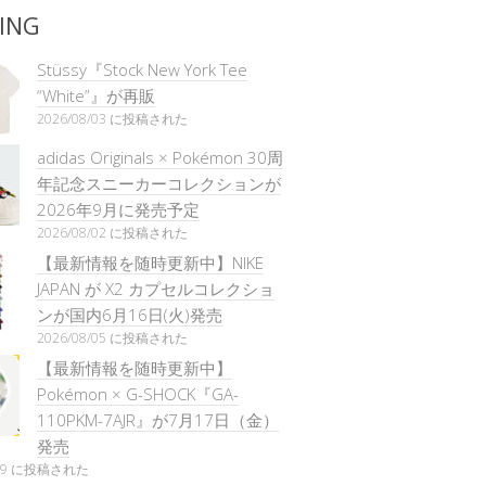
ING
Stüssy『Stock New York Tee
“White”』が再販
2026/08/03 に投稿された
adidas Originals × Pokémon 30周
年記念スニーカーコレクションが
2026年9月に発売予定
2026/08/02 に投稿された
【最新情報を随時更新中】NIKE
JAPAN が X2 カプセルコレクショ
ンが国内6月16日(火)発売
2026/08/05 に投稿された
【最新情報を随時更新中】
Pokémon × G-SHOCK『GA-
110PKM-7AJR』が7月17日（金）
発売
/29 に投稿された