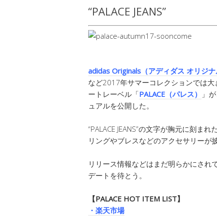
“PALACE JEANS”
adidas Originals（アディダス オリ
など2017年サマーコレクションでは
ートレーベル「
PALACE（パレス）
」が
ュアルを公開した。
“PALACE JEANS”の文字が胸元
リングやブレスなどのアクセサリーが
リリース情報などはまだ明らかにされ
デートを待とう。
【PALACE HOT ITEM LIST】
・楽天市場