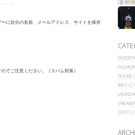
ザーに自分の名前、メールアドレス、サイトを保存
CATE
ENTERT
FASHIO
すのでご注意ください。（スパム対策）
FIGURE
(
INFO
(2,
LAUNCH
SNEAKE
SPOT
(2
ARCH