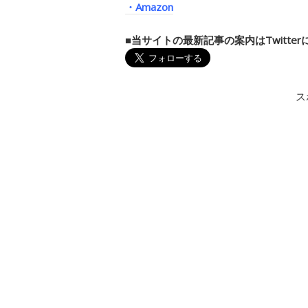
・Amazon
■当サイトの最新記事の案内はTwitte
ス