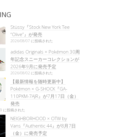
ING
Stüssy『Stock New York Tee
“Olive”』が発売
2026/08/07 に投稿された
adidas Originals × Pokémon 30周
年記念スニーカーコレクションが
2026年9月に発売予定
2026/08/02 に投稿された
【最新情報を随時更新中】
Pokémon × G-SHOCK『GA-
110PKM-7AJR』が7月17日（金）
発売
/29 に投稿された
NEIGHBORHOOD × OTW by
Vans『Authentic 44』が8月7日
（金）に発売予定