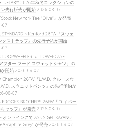
s® BLUETAB™ 2026年秋冬コレクションの
イン先行販売が開始
2026-08-07
Stock New York Tee “Olive”』が発売
8-07
L STANDARD × Kenford 26FW『スウェ
モンクストラップ』の先行予約が開始
8-07
 × LOOPWHEELER for LOWERCASE
『アフター フード スウェットシャツ』の
約が開始
2026-08-07
E × Champion 26FW『L.W.D. クルースウ
L.W.D. スウェットパンツ』の先行予約が
26-08-07
× BROOKS BROTHERS 26FW『ロゴ ベー
ルキャップ』が発売
2026-08-07
FF オンラインにて ASICS GEL-KAYANO
te/Graphite Grey” が発売
2026-08-07