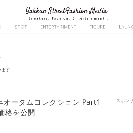
Yakkun StreetFashion Media
Sneakers、Fashion、Entertainment ..
N
SPOT
ENTERTAINMENT
FIGURE
LAUN
せ
います
7年オータムコレクション Part1
スポン
価格を公開