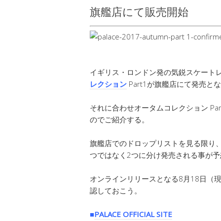
旗艦店にて販売開始
イギリス・ロンドン発の気鋭スケート
レクション
Part1が旗艦店にて発売と
それに合わせオータムコレクション Pa
のでご紹介する。
旗艦店でのドロップリストを見る限り、PA
つではなく2つに分け発売される事が予
オンラインリリースとなる8月18日（
認しておこう。
■
PALACE OFFICIAL SITE