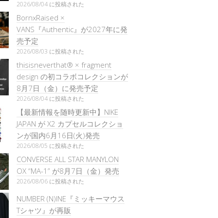
2026/08/04 に投稿された
BornxRaised ×
VANS『Authentic』が2027年に発
売予定
2026/08/03 に投稿された
thisisneverthat® × fragment
design の初コラボコレクションが
8月7日（金）に発売予定
2026/08/04 に投稿された
【最新情報を随時更新中】NIKE
JAPAN が X2 カプセルコレクショ
ンが国内6月16日(火)発売
2026/08/05 に投稿された
CONVERSE ALL STAR MANYLON
OX “MA-1” が8月7日（金）発売
2026/08/06 に投稿された
NUMBER (N)INE『ミッキーマウス
Tシャツ』が再販