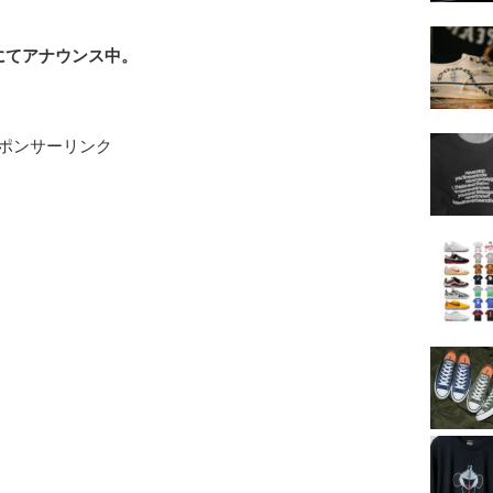
rにてアナウンス中。
ポンサーリンク