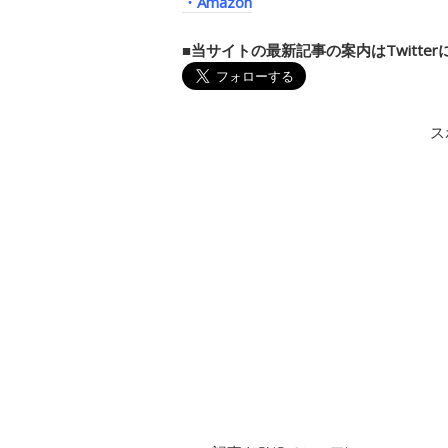
・Amazon
■当サイトの最新記事の案内はTwitte
ス