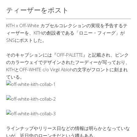
ティーザーをポスト
KITH x Off-White カプセルコレクションの実現を予告するテ
ィーザーを、KITHの創設者である「ロニー・フィーグ」が
SNSにポストした。
そのキャプションには『OFF-PALETTE』と記載され、ピンク
のカラーウェイでデザインされたフーディーが写っており、
KITHとOFF-WHITE c/o Virgil Ablohの文字がフロントに刻まれ
ている。
ラインナップやリリース日などの情報は明らかとなっていな
いが、近日中のローンチだという噂もある。