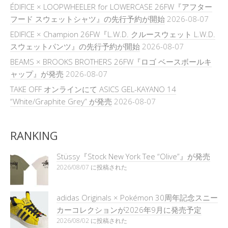
ÉDIFICE × LOOPWHEELER for LOWERCASE 26FW『アフター
フード スウェットシャツ』の先行予約が開始
2026-08-07
EDIFICE × Champion 26FW『L.W.D. クルースウェット L.W.D.
スウェットパンツ』の先行予約が開始
2026-08-07
BEAMS × BROOKS BROTHERS 26FW『ロゴ ベースボールキ
ャップ』が発売
2026-08-07
TAKE OFF オンラインにて ASICS GEL-KAYANO 14
“White/Graphite Grey” が発売
2026-08-07
RANKING
Stüssy『Stock New York Tee “Olive”』が発売
2026/08/07 に投稿された
adidas Originals × Pokémon 30周年記念スニー
カーコレクションが2026年9月に発売予定
2026/08/02 に投稿された