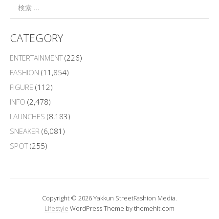
CATEGORY
ENTERTAINMENT
(226)
FASHION
(11,854)
FIGURE
(112)
INFO
(2,478)
LAUNCHES
(8,183)
SNEAKER
(6,081)
SPOT
(255)
Copyright © 2026 Yakkun StreetFashion Media.
Lifestyle
WordPress Theme by themehit.com