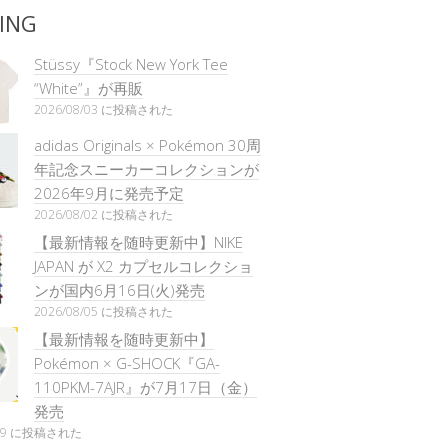
ING
Stüssy『Stock New York Tee
“White”』が再販
2026/08/03 に投稿された
adidas Originals × Pokémon 30周
年記念スニーカーコレクションが
2026年9月に発売予定
2026/08/02 に投稿された
【最新情報を随時更新中】NIKE
JAPAN が X2 カプセルコレクショ
ンが国内6月16日(火)発売
2026/08/05 に投稿された
【最新情報を随時更新中】
Pokémon × G-SHOCK『GA-
110PKM-7AJR』が7月17日（金）
発売
/29 に投稿された