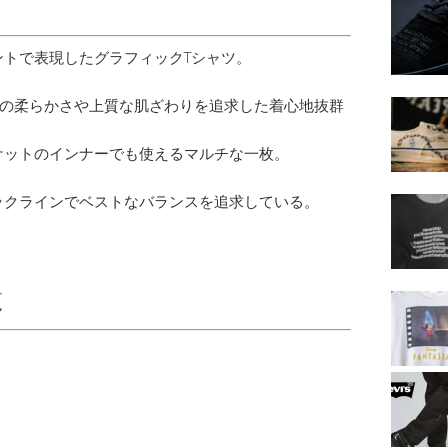
トで表現したグラフィックTシャツ。
材の柔らかさや上質な肌ざわりを追求した着心地抜群
ケットのインナーでも使えるマルチな一枚。
ックラインでベストなバランスを追求している。
覧