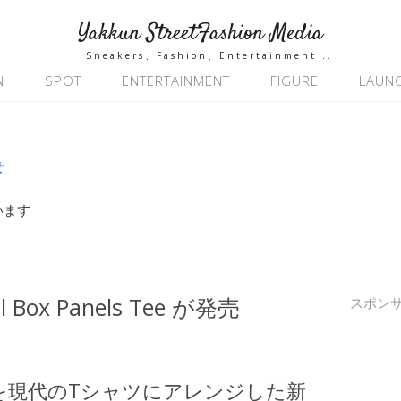
Yakkun StreetFashion Media
Sneakers、Fashion、Entertainment ..
N
SPOT
ENTERTAINMENT
FIGURE
LAUN
せ
います
ll Box Panels Tee が発売
スポン
を現代のTシャツにアレンジした新