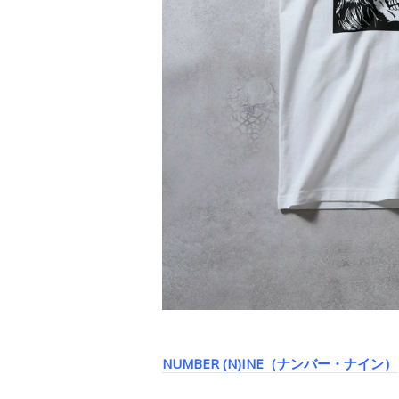
NUMBER (N)INE（ナンバー・ナイン）