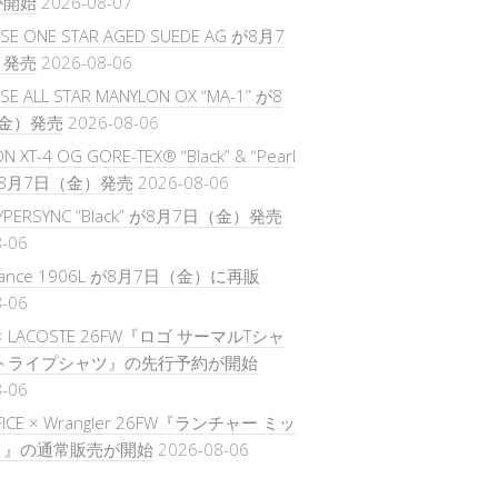
が開始
2026-08-07
SE ONE STAR AGED SUEDE AG が8月7
）発売
2026-08-06
E ALL STAR MANYLON OX “MA-1” が8
金）発売
2026-08-06
 XT-4 OG GORE-TEX® “Black” & “Pearl
 が8月7日（金）発売
2026-08-06
HYPERSYNC “Black” が8月7日（金）発売
8-06
alance 1906L が8月7日（金）に再販
8-06
 × LACOSTE 26FW『ロゴ サーマルTシャ
ストライプシャツ』の先行予約が開始
8-06
IFICE × Wrangler 26FW『ランチャー ミッ
イ』の通常販売が開始
2026-08-06