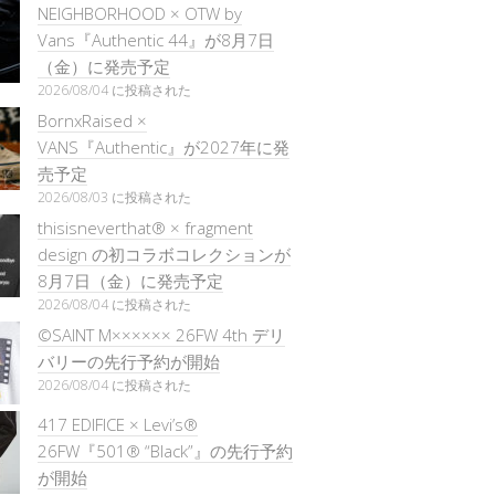
NEIGHBORHOOD × OTW by
Vans『Authentic 44』が8月7日
（金）に発売予定
2026/08/04 に投稿された
BornxRaised ×
VANS『Authentic』が2027年に発
売予定
2026/08/03 に投稿された
thisisneverthat® × fragment
design の初コラボコレクションが
8月7日（金）に発売予定
2026/08/04 に投稿された
©SAINT M×××××× 26FW 4th デリ
バリーの先行予約が開始
2026/08/04 に投稿された
417 EDIFICE × Levi’s®
26FW『501®︎ “Black”』の先行予約
が開始