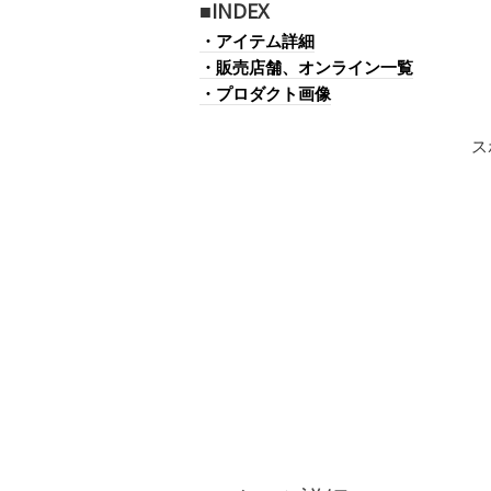
■INDEX
・アイテム詳細
・販売店舗、オンライン一覧
・プロダクト画像
ス