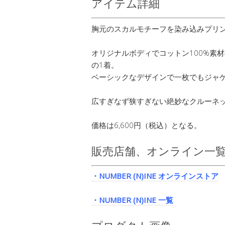
アイテム詳細
胸元のスカルモチーフを染み込みプリン
オリジナルボディでコットン100%素
の1着。
ベーシックなデザインで一枚でもジャ
広すぎなず狭すぎない絶妙なクルーネ
価格は6,600円（税込）となる。
販売店舗、オンライン一
・NUMBER (N)INE オンラインストア
・NUMBER (N)INE 一覧