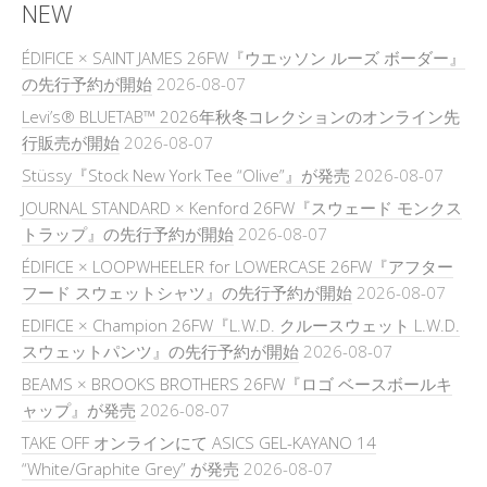
NEW
ÉDIFICE × SAINT JAMES 26FW『ウエッソン ルーズ ボーダー』
の先行予約が開始
2026-08-07
Levi’s® BLUETAB™ 2026年秋冬コレクションのオンライン先
行販売が開始
2026-08-07
Stüssy『Stock New York Tee “Olive”』が発売
2026-08-07
JOURNAL STANDARD × Kenford 26FW『スウェード モンクス
トラップ』の先行予約が開始
2026-08-07
ÉDIFICE × LOOPWHEELER for LOWERCASE 26FW『アフター
フード スウェットシャツ』の先行予約が開始
2026-08-07
EDIFICE × Champion 26FW『L.W.D. クルースウェット L.W.D.
スウェットパンツ』の先行予約が開始
2026-08-07
BEAMS × BROOKS BROTHERS 26FW『ロゴ ベースボールキ
ャップ』が発売
2026-08-07
TAKE OFF オンラインにて ASICS GEL-KAYANO 14
“White/Graphite Grey” が発売
2026-08-07