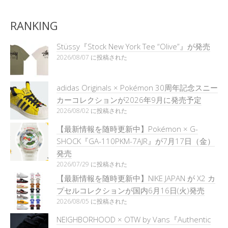
RANKING
Stüssy『Stock New York Tee “Olive”』が発売
2026/08/07 に投稿された
adidas Originals × Pokémon 30周年記念スニー
カーコレクションが2026年9月に発売予定
2026/08/02 に投稿された
【最新情報を随時更新中】Pokémon × G-
SHOCK『GA-110PKM-7AJR』が7月17日（金）
発売
2026/07/29 に投稿された
【最新情報を随時更新中】NIKE JAPAN が X2 カ
プセルコレクションが国内6月16日(火)発売
2026/08/05 に投稿された
NEIGHBORHOOD × OTW by Vans『Authentic