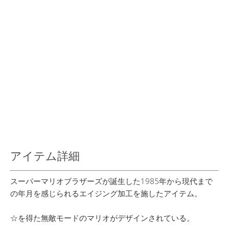
アイテム詳細
スーパーマリオブラザーズが誕生した1985年から現代まで
の年月を感じられるエイジング加工を施したアイテム。
☆を得た無敵モードのマリオがデザインされている。