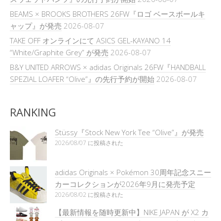
BEAMS × BROOKS BROTHERS 26FW『ロゴ ベースボールキ
ャップ』が発売
2026-08-07
TAKE OFF オンラインにて ASICS GEL-KAYANO 14
“White/Graphite Grey” が発売
2026-08-07
B&Y UNITED ARROWS × adidas Originals 26FW『HANDBALL
SPEZIAL LOAFER “Olive”』の先行予約が開始
2026-08-07
RANKING
Stüssy『Stock New York Tee “Olive”』が発売
2026/08/07 に投稿された
adidas Originals × Pokémon 30周年記念スニー
カーコレクションが2026年9月に発売予定
2026/08/02 に投稿された
【最新情報を随時更新中】NIKE JAPAN が X2 カ