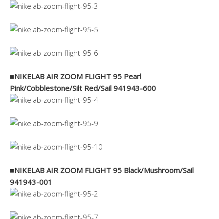
■NIKELAB AIR ZOOM FLIGHT 95 Pearl
Pink/Cobblestone/Silt Red/Sail 941943-600
■NIKELAB AIR ZOOM FLIGHT 95 Black/Mushroom/Sail
941943-001