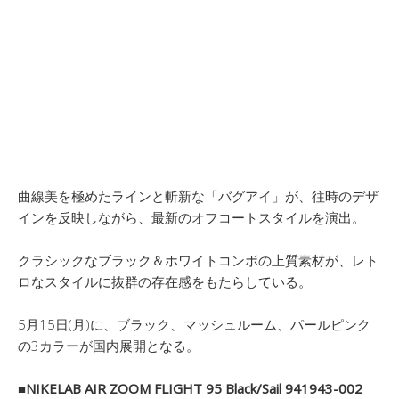
曲線美を極めたラインと斬新な「バグアイ」が、往時のデザ
インを反映しながら、最新のオフコートスタイルを演出。
クラシックなブラック＆ホワイトコンボの上質素材が、レト
ロなスタイルに抜群の存在感をもたらしている。
5月15日(月)に、ブラック、マッシュルーム、パールピンク
の3カラーが国内展開となる。
■NIKELAB AIR ZOOM FLIGHT 95 Black/Sail 941943-002